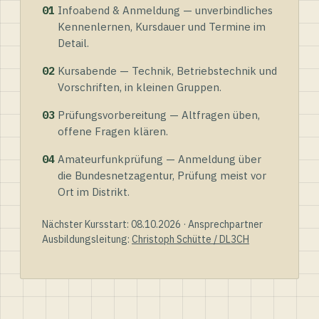
01
Infoabend & Anmeldung — unverbindliches
Kennenlernen, Kursdauer und Termine im
Detail.
02
Kursabende — Technik, Betriebstechnik und
Vorschriften, in kleinen Gruppen.
03
Prüfungsvorbereitung — Altfragen üben,
offene Fragen klären.
04
Amateurfunkprüfung — Anmeldung über
die Bundesnetzagentur, Prüfung meist vor
Ort im Distrikt.
Nächster Kursstart: 08.10.2026 · Ansprechpartner
Ausbildungsleitung:
Christoph Schütte / DL3CH