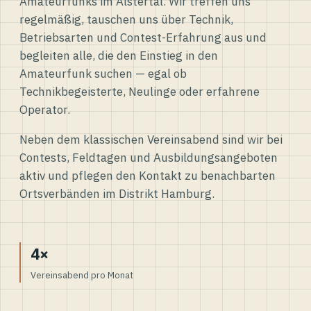
Amateurfunks im Alstertal. Wir treffen uns
regelmäßig, tauschen uns über Technik,
Betriebsarten und Contest-Erfahrung aus und
begleiten alle, die den Einstieg in den
Amateurfunk suchen — egal ob
Technikbegeisterte, Neulinge oder erfahrene
Operator.
Neben dem klassischen Vereinsabend sind wir bei
Contests, Feldtagen und Ausbildungsangeboten
aktiv und pflegen den Kontakt zu benachbarten
Ortsverbänden im Distrikt Hamburg.
4×
Vereinsabend pro Monat