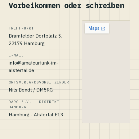
Vorbeikommen oder schreiben
TREFFPUNKT
Bramfelder Dorfplatz 5,
22179 Hamburg
E-MAIL
info@amateurfunk-im-
alstertal.de
ORTSVERBANDSVORSITZENDER
Nils Bendt / DM5RG
DARC E.V. - DISTRIKT
HAMBURG
Hamburg - Alstertal E13