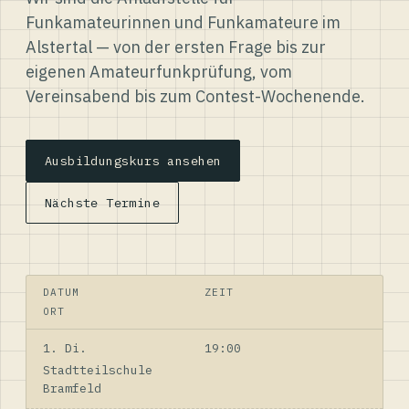
Funkamateurinnen und Funkamateure im
Alstertal — von der ersten Frage bis zur
eigenen Amateurfunkprüfung, vom
Vereinsabend bis zum Contest-Wochenende.
Ausbildungskurs ansehen
Nächste Termine
DATUM
ZEIT
ORT
1. Di.
19:00
Stadtteilschule
Bramfeld