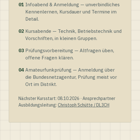
01
Infoabend & Anmeldung — unverbindliches
Kennenlernen, Kursdauer und Termine im
Detail.
02
Kursabende — Technik, Betriebstechnik und
Vorschriften, in kleinen Gruppen.
03
Prüfungsvorbereitung — Altfragen üben,
offene Fragen klären.
04
Amateurfunkprüfung — Anmeldung über
die Bundesnetzagentur, Prüfung meist vor
Ort im Distrikt.
Nächster Kursstart: 08.10.2026 · Ansprechpartner
Ausbildungsleitung:
Christoph Schütte / DL3CH