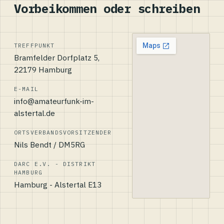
Vorbeikommen oder schreiben
TREFFPUNKT
Bramfelder Dorfplatz 5,
22179 Hamburg
E-MAIL
info@amateurfunk-im-
alstertal.de
ORTSVERBANDSVORSITZENDER
Nils Bendt / DM5RG
DARC E.V. - DISTRIKT
HAMBURG
Hamburg - Alstertal E13