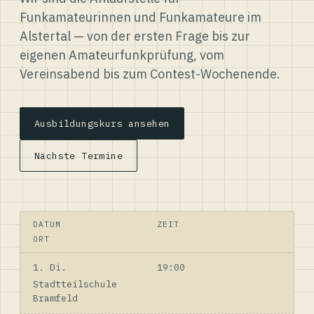
Funkamateurinnen und Funkamateure im
Alstertal — von der ersten Frage bis zur
eigenen Amateurfunkprüfung, vom
Vereinsabend bis zum Contest-Wochenende.
Ausbildungskurs ansehen
Nächste Termine
DATUM
ZEIT
ORT
1. Di.
19:00
Stadtteilschule
Bramfeld