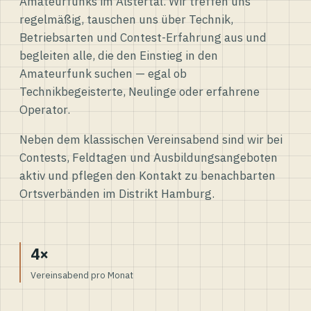
Amateurfunks im Alstertal. Wir treffen uns
regelmäßig, tauschen uns über Technik,
Betriebsarten und Contest-Erfahrung aus und
begleiten alle, die den Einstieg in den
Amateurfunk suchen — egal ob
Technikbegeisterte, Neulinge oder erfahrene
Operator.
Neben dem klassischen Vereinsabend sind wir bei
Contests, Feldtagen und Ausbildungsangeboten
aktiv und pflegen den Kontakt zu benachbarten
Ortsverbänden im Distrikt Hamburg.
4×
Vereinsabend pro Monat