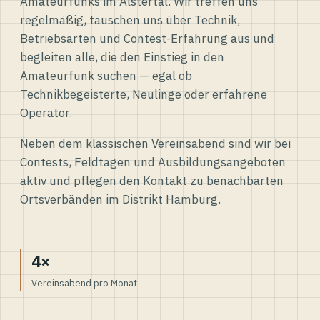
Amateurfunks im Alstertal. Wir treffen uns
regelmäßig, tauschen uns über Technik,
Betriebsarten und Contest-Erfahrung aus und
begleiten alle, die den Einstieg in den
Amateurfunk suchen — egal ob
Technikbegeisterte, Neulinge oder erfahrene
Operator.
Neben dem klassischen Vereinsabend sind wir bei
Contests, Feldtagen und Ausbildungsangeboten
aktiv und pflegen den Kontakt zu benachbarten
Ortsverbänden im Distrikt Hamburg.
4×
Vereinsabend pro Monat