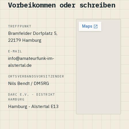
Vorbeikommen oder schreiben
TREFFPUNKT
Bramfelder Dorfplatz 5,
22179 Hamburg
E-MAIL
info@amateurfunk-im-
alstertal.de
ORTSVERBANDSVORSITZENDER
Nils Bendt / DM5RG
DARC E.V. - DISTRIKT
HAMBURG
Hamburg - Alstertal E13