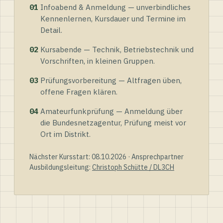
01
Infoabend & Anmeldung — unverbindliches
Kennenlernen, Kursdauer und Termine im
Detail.
02
Kursabende — Technik, Betriebstechnik und
Vorschriften, in kleinen Gruppen.
03
Prüfungsvorbereitung — Altfragen üben,
offene Fragen klären.
04
Amateurfunkprüfung — Anmeldung über
die Bundesnetzagentur, Prüfung meist vor
Ort im Distrikt.
Nächster Kursstart: 08.10.2026 · Ansprechpartner
Ausbildungsleitung:
Christoph Schütte / DL3CH