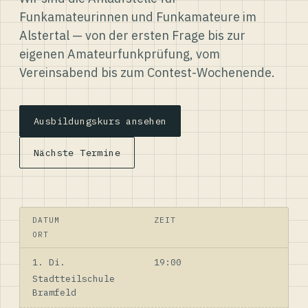
Funkamateurinnen und Funkamateure im
Alstertal — von der ersten Frage bis zur
eigenen Amateurfunkprüfung, vom
Vereinsabend bis zum Contest-Wochenende.
Ausbildungskurs ansehen
Nächste Termine
DATUM
ZEIT
ORT
1. Di.
19:00
Stadtteilschule
Bramfeld