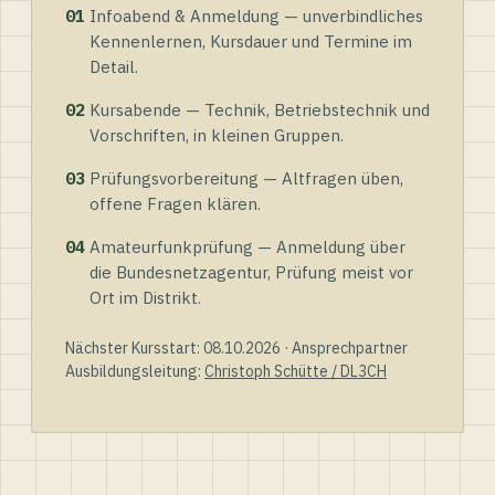
01
Infoabend & Anmeldung — unverbindliches
Kennenlernen, Kursdauer und Termine im
Detail.
02
Kursabende — Technik, Betriebstechnik und
Vorschriften, in kleinen Gruppen.
03
Prüfungsvorbereitung — Altfragen üben,
offene Fragen klären.
04
Amateurfunkprüfung — Anmeldung über
die Bundesnetzagentur, Prüfung meist vor
Ort im Distrikt.
Nächster Kursstart: 08.10.2026 · Ansprechpartner
Ausbildungsleitung:
Christoph Schütte / DL3CH