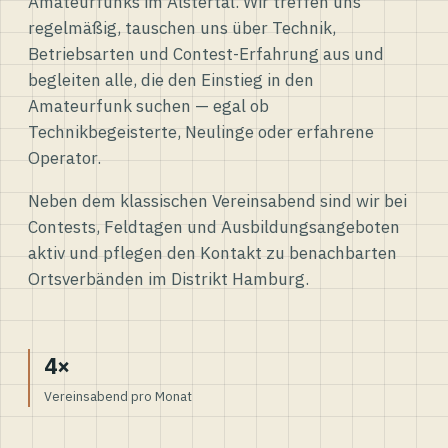
Amateurfunks im Alstertal. Wir treffen uns
regelmäßig, tauschen uns über Technik,
Betriebsarten und Contest-Erfahrung aus und
begleiten alle, die den Einstieg in den
Amateurfunk suchen — egal ob
Technikbegeisterte, Neulinge oder erfahrene
Operator.
Neben dem klassischen Vereinsabend sind wir bei
Contests, Feldtagen und Ausbildungsangeboten
aktiv und pflegen den Kontakt zu benachbarten
Ortsverbänden im Distrikt Hamburg.
4×
Vereinsabend pro Monat