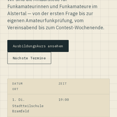
Funkamateurinnen und Funkamateure im
Alstertal — von der ersten Frage bis zur
eigenen Amateurfunkprüfung, vom
Vereinsabend bis zum Contest-Wochenende.
Ausbildungskurs ansehen
Nächste Termine
DATUM
ZEIT
ORT
1. Di.
19:00
Stadtteilschule
Bramfeld