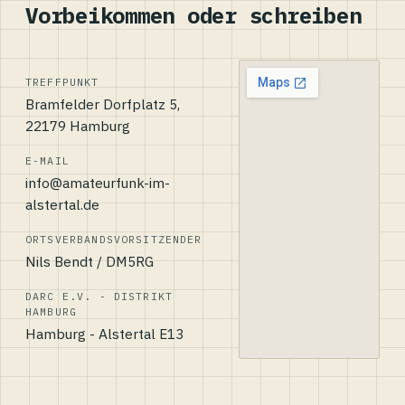
Vorbeikommen oder schreiben
TREFFPUNKT
Bramfelder Dorfplatz 5,
22179 Hamburg
E-MAIL
info@amateurfunk-im-
alstertal.de
ORTSVERBANDSVORSITZENDER
Nils Bendt / DM5RG
DARC E.V. - DISTRIKT
HAMBURG
Hamburg - Alstertal E13