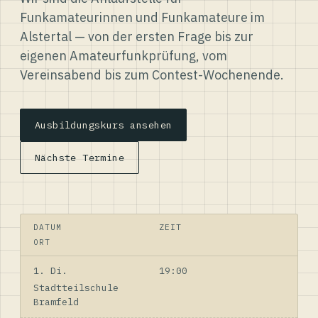
Funkamateurinnen und Funkamateure im
Alstertal — von der ersten Frage bis zur
eigenen Amateurfunkprüfung, vom
Vereinsabend bis zum Contest-Wochenende.
Ausbildungskurs ansehen
Nächste Termine
DATUM
ZEIT
ORT
1. Di.
19:00
Stadtteilschule
Bramfeld