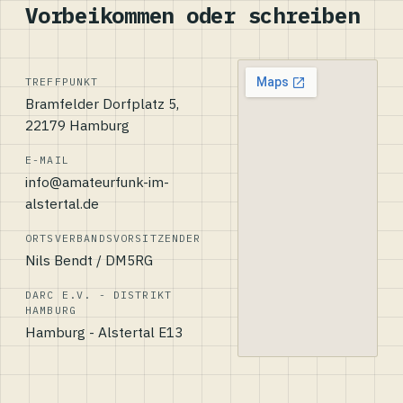
Vorbeikommen oder schreiben
TREFFPUNKT
Bramfelder Dorfplatz 5,
22179 Hamburg
E-MAIL
info@amateurfunk-im-
alstertal.de
ORTSVERBANDSVORSITZENDER
Nils Bendt / DM5RG
DARC E.V. - DISTRIKT
HAMBURG
Hamburg - Alstertal E13