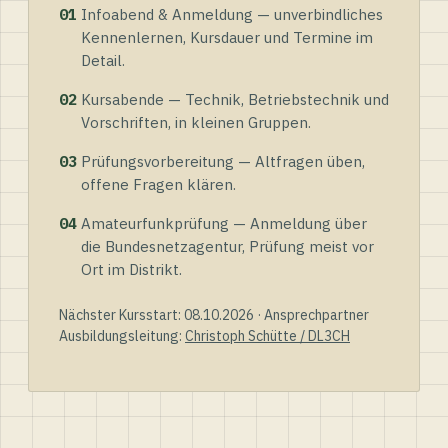
01
Infoabend & Anmeldung — unverbindliches
Kennenlernen, Kursdauer und Termine im
Detail.
02
Kursabende — Technik, Betriebstechnik und
Vorschriften, in kleinen Gruppen.
03
Prüfungsvorbereitung — Altfragen üben,
offene Fragen klären.
04
Amateurfunkprüfung — Anmeldung über
die Bundesnetzagentur, Prüfung meist vor
Ort im Distrikt.
Nächster Kursstart: 08.10.2026 · Ansprechpartner
Ausbildungsleitung:
Christoph Schütte / DL3CH