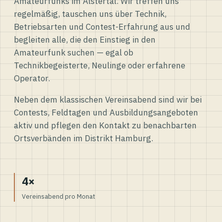
Amateurfunks im Alstertal. Wir treffen uns
regelmäßig, tauschen uns über Technik,
Betriebsarten und Contest-Erfahrung aus und
begleiten alle, die den Einstieg in den
Amateurfunk suchen — egal ob
Technikbegeisterte, Neulinge oder erfahrene
Operator.
Neben dem klassischen Vereinsabend sind wir bei
Contests, Feldtagen und Ausbildungsangeboten
aktiv und pflegen den Kontakt zu benachbarten
Ortsverbänden im Distrikt Hamburg.
4×
Vereinsabend pro Monat