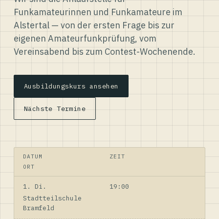
Funkamateurinnen und Funkamateure im
Alstertal — von der ersten Frage bis zur
eigenen Amateurfunkprüfung, vom
Vereinsabend bis zum Contest-Wochenende.
Ausbildungskurs ansehen
Nächste Termine
DATUM
ZEIT
ORT
1. Di.
19:00
Stadtteilschule
Bramfeld