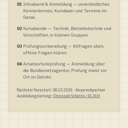
01
Infoabend & Anmeldung — unverbindliches
Kennenlernen, Kursdauer und Termine im
Detail.
02
Kursabende — Technik, Betriebstechnik und
Vorschriften, in kleinen Gruppen.
03
Prüfungsvorbereitung — Altfragen üben,
offene Fragen klären.
04
Amateurfunkprüfung — Anmeldung über
die Bundesnetzagentur, Prüfung meist vor
Ort im Distrikt.
Nächster Kursstart: 08.10.2026 · Ansprechpartner
Ausbildungsleitung:
Christoph Schütte / DL3CH