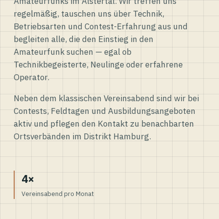
Amateurfunks im Alstertal. Wir treffen uns
regelmäßig, tauschen uns über Technik,
Betriebsarten und Contest-Erfahrung aus und
begleiten alle, die den Einstieg in den
Amateurfunk suchen — egal ob
Technikbegeisterte, Neulinge oder erfahrene
Operator.
Neben dem klassischen Vereinsabend sind wir bei
Contests, Feldtagen und Ausbildungsangeboten
aktiv und pflegen den Kontakt zu benachbarten
Ortsverbänden im Distrikt Hamburg.
4×
Vereinsabend pro Monat