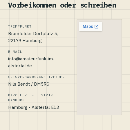
Vorbeikommen oder schreiben
TREFFPUNKT
Bramfelder Dorfplatz 5,
22179 Hamburg
E-MAIL
info@amateurfunk-im-
alstertal.de
ORTSVERBANDSVORSITZENDER
Nils Bendt / DM5RG
DARC E.V. - DISTRIKT
HAMBURG
Hamburg - Alstertal E13