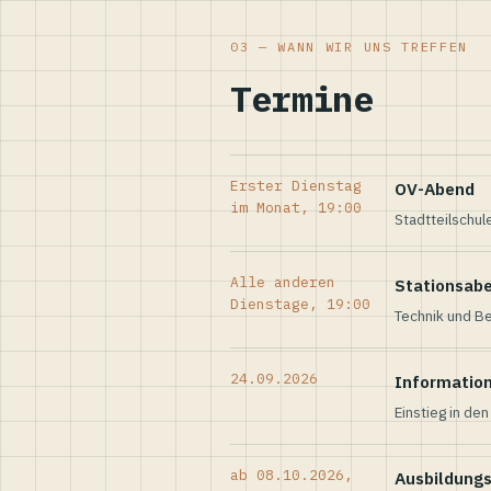
03 — WANN WIR UNS TREFFEN
Termine
Erster Dienstag
OV-Abend
im Monat, 19:00
Stadtteilschul
Alle anderen
Stationsab
Dienstage, 19:00
Technik und Be
24.09.2026
Informatio
Einstieg in de
ab 08.10.2026,
Ausbildung