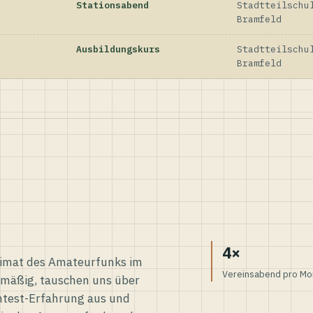
Stationsabend
Stadtteilschu
Bramfeld
Ausbildungskurs
Stadtteilschu
Bramfeld
4×
eimat des Amateurfunks im
Vereinsabend pro Mo
elmäßig, tauschen uns über
ntest-Erfahrung aus und