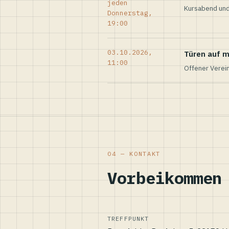
jeden
Kursabend und
Donnerstag,
19:00
03.10.2026,
Türen auf m
11:00
Offener Verei
04 — KONTAKT
Vorbeikommen
TREFFPUNKT