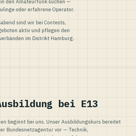
eg in den Amateurfunk suchen —
ulinge oder erfahrene Operator.
abend sind wir bei Contests,
eboten aktiv und pflegen den
verbänden im Distrikt Hamburg.
Ausbildung bei E13
n beginnt bei uns. Unser Ausbildungskurs bereitet
er Bundesnetzagentur vor — Technik,