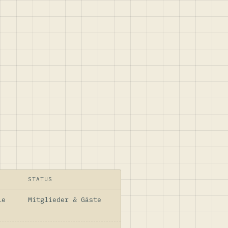
STATUS
le
Mitglieder & Gäste