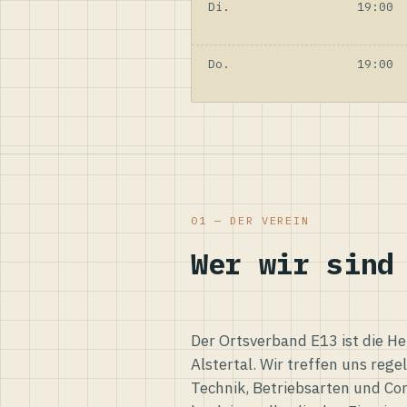
Di.
19:00
Do.
19:00
01 — DER VEREIN
Wer wir sind
Der Ortsverband E13 ist die H
Alstertal. Wir treffen uns reg
Technik, Betriebsarten und Co