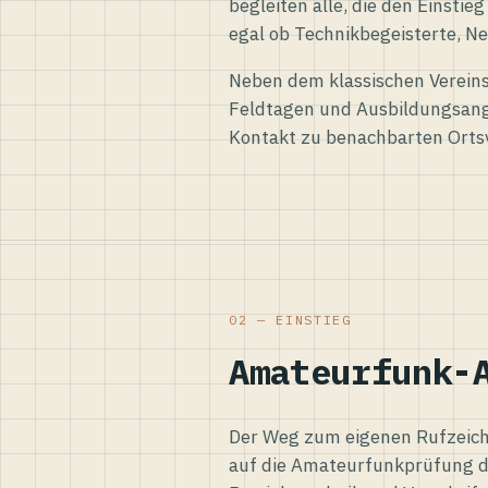
begleiten alle, die den Einsti
egal ob Technikbegeisterte, Ne
Neben dem klassischen Vereins
Feldtagen und Ausbildungsang
Kontakt zu benachbarten Orts
02 — EINSTIEG
Amateurfunk-
Der Weg zum eigenen Rufzeiche
auf die Amateurfunkprüfung d