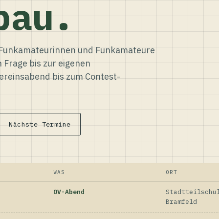
bau.
ür Funkamateurinnen und Funkamateure
n Frage bis zur eigenen
reinsabend bis zum Contest-
Nächste Termine
WAS
ORT
OV-Abend
Stadtteilschu
Bramfeld