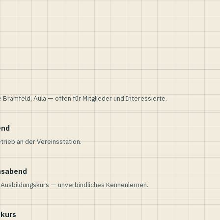
e Bramfeld, Aula — offen für Mitglieder und Interessierte.
end
trieb an der Vereinsstation.
nsabend
n Ausbildungskurs — unverbindliches Kennenlernen.
skurs