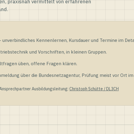
en, praxisnah vermittelt von erfahrenen
and.
unverbindliches Kennenlernen, Kursdauer und Termine im Detai
riebstechnik und Vorschriften, in kleinen Gruppen.
tfragen üben, offene Fragen klären.
ldung über die Bundesnetzagentur, Prüfung meist vor Ort im D
 Ansprechpartner Ausbildungsleitung:
Christoph Schütte / DL3CH