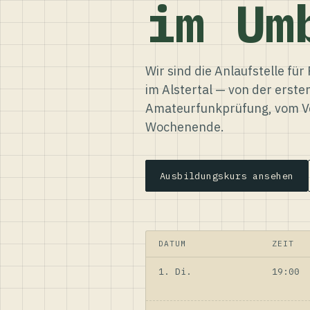
im Um
Wir sind die Anlaufstelle f
im Alstertal — von der erste
Amateurfunkprüfung, vom Ve
Wochenende.
Ausbildungskurs ansehen
DATUM
ZEIT
1. Di.
19:00