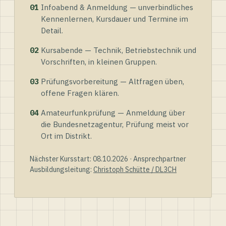
01
Infoabend & Anmeldung — unverbindliches
Kennenlernen, Kursdauer und Termine im
Detail.
02
Kursabende — Technik, Betriebstechnik und
Vorschriften, in kleinen Gruppen.
03
Prüfungsvorbereitung — Altfragen üben,
offene Fragen klären.
04
Amateurfunkprüfung — Anmeldung über
die Bundesnetzagentur, Prüfung meist vor
Ort im Distrikt.
Nächster Kursstart: 08.10.2026 · Ansprechpartner
Ausbildungsleitung:
Christoph Schütte / DL3CH