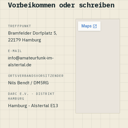
Vorbeikommen oder schreiben
TREFFPUNKT
Bramfelder Dorfplatz 5,
22179 Hamburg
E-MAIL
info@amateurfunk-im-
alstertal.de
ORTSVERBANDSVORSITZENDER
Nils Bendt / DM5RG
DARC E.V. - DISTRIKT
HAMBURG
Hamburg - Alstertal E13