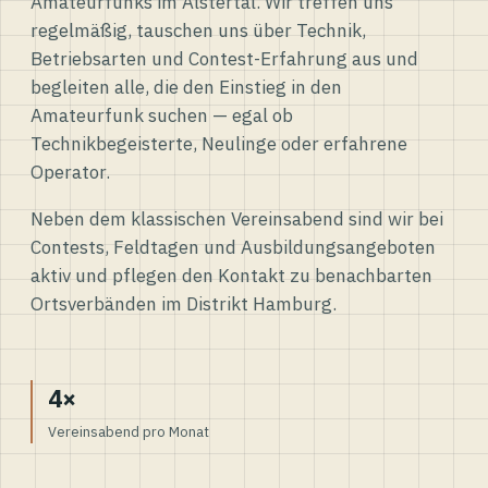
Amateurfunks im Alstertal. Wir treffen uns
regelmäßig, tauschen uns über Technik,
Betriebsarten und Contest-Erfahrung aus und
begleiten alle, die den Einstieg in den
Amateurfunk suchen — egal ob
Technikbegeisterte, Neulinge oder erfahrene
Operator.
Neben dem klassischen Vereinsabend sind wir bei
Contests, Feldtagen und Ausbildungsangeboten
aktiv und pflegen den Kontakt zu benachbarten
Ortsverbänden im Distrikt Hamburg.
4×
Vereinsabend pro Monat