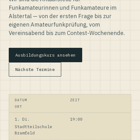
Funkamateurinnen und Funkamateure im
Alstertal — von der ersten Frage bis zur
eigenen Amateurfunkprüfung, vom
Vereinsabend bis zum Contest-Wochenende.
Ausbildungskurs ansehen
Nächste Termine
DATUM
ZEIT
ORT
1. Di.
19:00
Stadtteilschule
Bramfeld