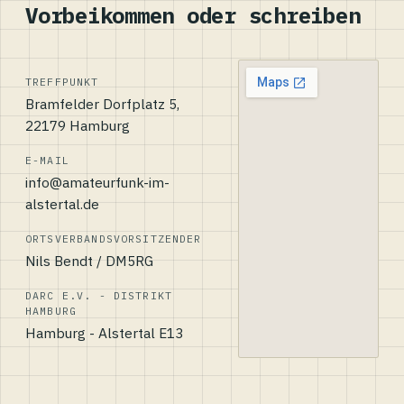
Vorbeikommen oder schreiben
TREFFPUNKT
Bramfelder Dorfplatz 5,
22179 Hamburg
E-MAIL
info@amateurfunk-im-
alstertal.de
ORTSVERBANDSVORSITZENDER
Nils Bendt / DM5RG
DARC E.V. - DISTRIKT
HAMBURG
Hamburg - Alstertal E13