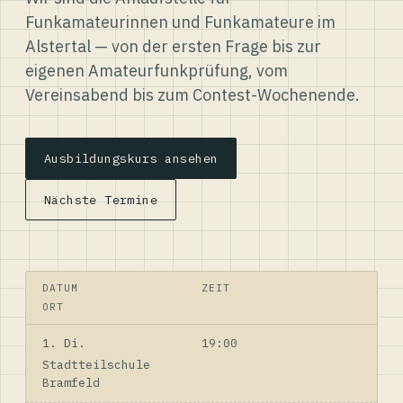
Funkamateurinnen und Funkamateure im
Alstertal — von der ersten Frage bis zur
eigenen Amateurfunkprüfung, vom
Vereinsabend bis zum Contest-Wochenende.
Ausbildungskurs ansehen
Nächste Termine
DATUM
ZEIT
ORT
1. Di.
19:00
Stadtteilschule
Bramfeld