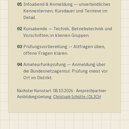
01
Infoabend & Anmeldung — unverbindliches
Kennenlernen, Kursdauer und Termine im
Detail.
02
Kursabende — Technik, Betriebstechnik und
Vorschriften, in kleinen Gruppen.
03
Prüfungsvorbereitung — Altfragen üben,
offene Fragen klären.
04
Amateurfunkprüfung — Anmeldung über
die Bundesnetzagentur, Prüfung meist vor
Ort im Distrikt.
Nächster Kursstart: 08.10.2026 · Ansprechpartner
Ausbildungsleitung:
Christoph Schütte / DL3CH