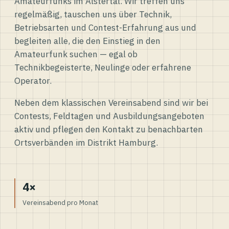
Amateurfunks im Alstertal. Wir treffen uns
regelmäßig, tauschen uns über Technik,
Betriebsarten und Contest-Erfahrung aus und
begleiten alle, die den Einstieg in den
Amateurfunk suchen — egal ob
Technikbegeisterte, Neulinge oder erfahrene
Operator.
Neben dem klassischen Vereinsabend sind wir bei
Contests, Feldtagen und Ausbildungsangeboten
aktiv und pflegen den Kontakt zu benachbarten
Ortsverbänden im Distrikt Hamburg.
4×
Vereinsabend pro Monat