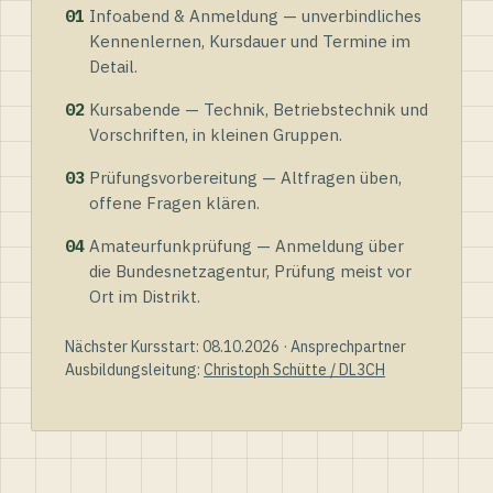
01
Infoabend & Anmeldung — unverbindliches
Kennenlernen, Kursdauer und Termine im
Detail.
02
Kursabende — Technik, Betriebstechnik und
Vorschriften, in kleinen Gruppen.
03
Prüfungsvorbereitung — Altfragen üben,
offene Fragen klären.
04
Amateurfunkprüfung — Anmeldung über
die Bundesnetzagentur, Prüfung meist vor
Ort im Distrikt.
Nächster Kursstart: 08.10.2026 · Ansprechpartner
Ausbildungsleitung:
Christoph Schütte / DL3CH