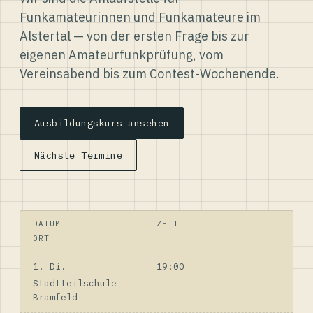
Funkamateurinnen und Funkamateure im
Alstertal — von der ersten Frage bis zur
eigenen Amateurfunkprüfung, vom
Vereinsabend bis zum Contest-Wochenende.
Ausbildungskurs ansehen
Nächste Termine
DATUM
ZEIT
ORT
1. Di.
19:00
Stadtteilschule
Bramfeld