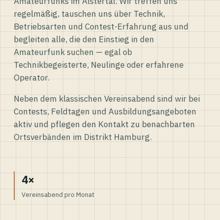
Amateurfunks im Alstertal. Wir treffen uns
regelmäßig, tauschen uns über Technik,
Betriebsarten und Contest-Erfahrung aus und
begleiten alle, die den Einstieg in den
Amateurfunk suchen — egal ob
Technikbegeisterte, Neulinge oder erfahrene
Operator.
Neben dem klassischen Vereinsabend sind wir bei
Contests, Feldtagen und Ausbildungsangeboten
aktiv und pflegen den Kontakt zu benachbarten
Ortsverbänden im Distrikt Hamburg.
4×
Vereinsabend pro Monat