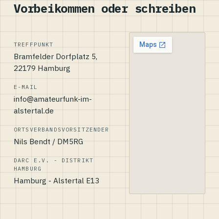
Vorbeikommen oder schreiben
TREFFPUNKT
Bramfelder Dorfplatz 5,
22179 Hamburg
E-MAIL
info@amateurfunk-im-
alstertal.de
ORTSVERBANDSVORSITZENDER
Nils Bendt / DM5RG
DARC E.V. - DISTRIKT
HAMBURG
Hamburg - Alstertal E13