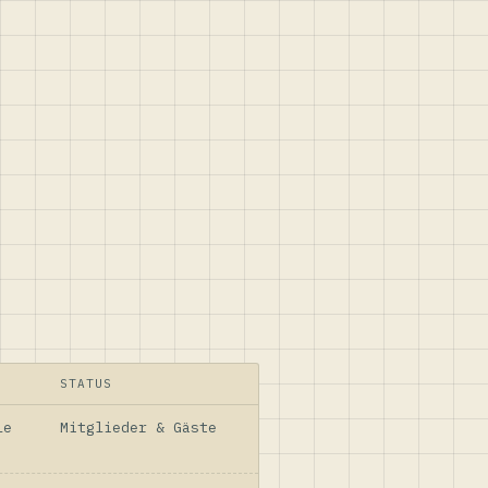
STATUS
le
Mitglieder & Gäste