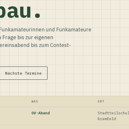
bau.
ür Funkamateurinnen und Funkamateure
n Frage bis zur eigenen
reinsabend bis zum Contest-
Nächste Termine
WAS
ORT
OV-Abend
Stadtteilschu
Bramfeld