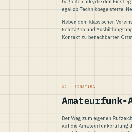
begleiten alle, die den Einsti
egal ob Technikbegeisterte, Ne
Neben dem klassischen Vereins
Feldtagen und Ausbildungsang
Kontakt zu benachbarten Orts
02 — EINSTIEG
Amateurfunk-
Der Weg zum eigenen Rufzeiche
auf die Amateurfunkprüfung d