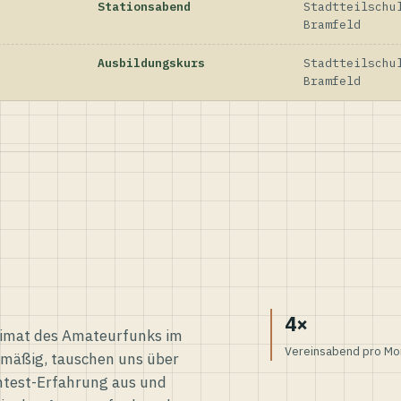
Stationsabend
Stadtteilschu
Bramfeld
Ausbildungskurs
Stadtteilschu
Bramfeld
4×
eimat des Amateurfunks im
Vereinsabend pro Mo
elmäßig, tauschen uns über
ntest-Erfahrung aus und