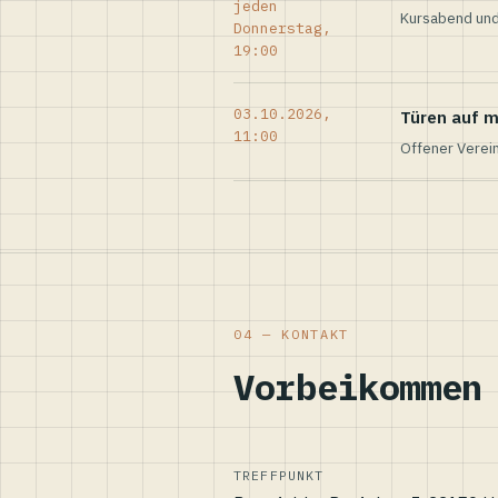
jeden
Kursabend und
Donnerstag,
19:00
03.10.2026,
Türen auf m
11:00
Offener Verei
04 — KONTAKT
Vorbeikommen
TREFFPUNKT