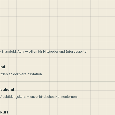
e Bramfeld, Aula — offen für Mitglieder und Interessierte.
end
trieb an der Vereinsstation.
nsabend
n Ausbildungskurs — unverbindliches Kennenlernen.
skurs