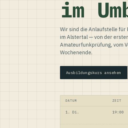
im Um
Wir sind die Anlaufstelle f
im Alstertal — von der erste
Amateurfunkprüfung, vom Ve
Wochenende.
Ausbildungskurs ansehen
DATUM
ZEIT
1. Di.
19:00