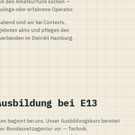
eg in den Amateurfunk suchen —
ulinge oder erfahrene Operator.
abend sind wir bei Contests,
eboten aktiv und pflegen den
verbänden im Distrikt Hamburg.
Ausbildung bei E13
n beginnt bei uns. Unser Ausbildungskurs bereitet
er Bundesnetzagentur vor — Technik,