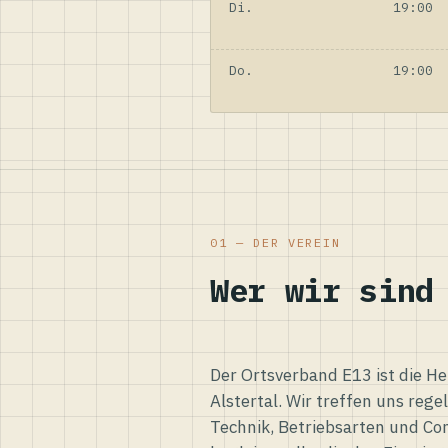
Di.
19:00
Do.
19:00
01 — DER VEREIN
Wer wir sind
Der Ortsverband E13 ist die H
Alstertal. Wir treffen uns reg
Technik, Betriebsarten und Co