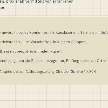
en, praxisnah vermittelt von erfahrenen
and.
unverbindliches Kennenlernen, Kursdauer und Termine im Detai
riebstechnik und Vorschriften, in kleinen Gruppen.
tfragen üben, offene Fragen klären.
ldung über die Bundesnetzagentur, Prüfung meist vor Ort im D
 Ansprechpartner Ausbildungsleitung:
Christoph Schütte / DL3CH