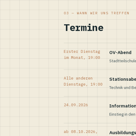
03 — WANN WIR UNS TREFFEN
Termine
Erster Dienstag
OV-Abend
im Monat, 19:00
Stadtteilschul
Alle anderen
Stationsab
Dienstage, 19:00
Technik und Be
24.09.2026
Informatio
Einstieg in de
ab 08.10.2026,
Ausbildung