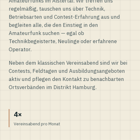
Amateurfunks im Alstertal. Wir treffen uns
regelmäßig, tauschen uns über Technik,
Betriebsarten und Contest-Erfahrung aus und
begleiten alle, die den Einstieg in den
Amateurfunk suchen — egal ob
Technikbegeisterte, Neulinge oder erfahrene
Operator.
Neben dem klassischen Vereinsabend sind wir bei
Contests, Feldtagen und Ausbildungsangeboten
aktiv und pflegen den Kontakt zu benachbarten
Ortsverbänden im Distrikt Hamburg.
4×
Vereinsabend pro Monat