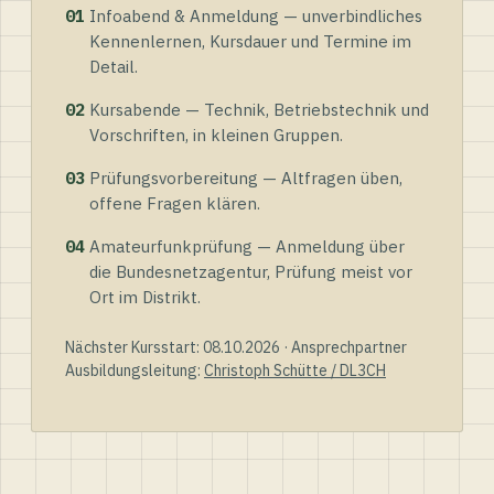
01
Infoabend & Anmeldung — unverbindliches
Kennenlernen, Kursdauer und Termine im
Detail.
02
Kursabende — Technik, Betriebstechnik und
Vorschriften, in kleinen Gruppen.
03
Prüfungsvorbereitung — Altfragen üben,
offene Fragen klären.
04
Amateurfunkprüfung — Anmeldung über
die Bundesnetzagentur, Prüfung meist vor
Ort im Distrikt.
Nächster Kursstart: 08.10.2026 · Ansprechpartner
Ausbildungsleitung:
Christoph Schütte / DL3CH