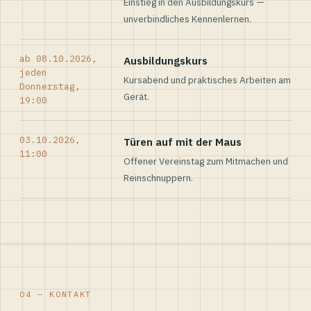
Einstieg in den Ausbildungskurs —
unverbindliches Kennenlernen.
ab 08.10.2026,
Ausbildungskurs
jeden
Kursabend und praktisches Arbeiten am
Donnerstag,
Gerät.
19:00
03.10.2026,
Türen auf mit der Maus
11:00
Offener Vereinstag zum Mitmachen und
Reinschnuppern.
04 — KONTAKT