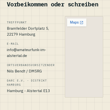
Vorbeikommen oder schreiben
TREFFPUNKT
Bramfelder Dorfplatz 5,
22179 Hamburg
E-MAIL
info@amateurfunk-im-
alstertal.de
ORTSVERBANDSVORSITZENDER
Nils Bendt / DM5RG
DARC E.V. - DISTRIKT
HAMBURG
Hamburg - Alstertal E13