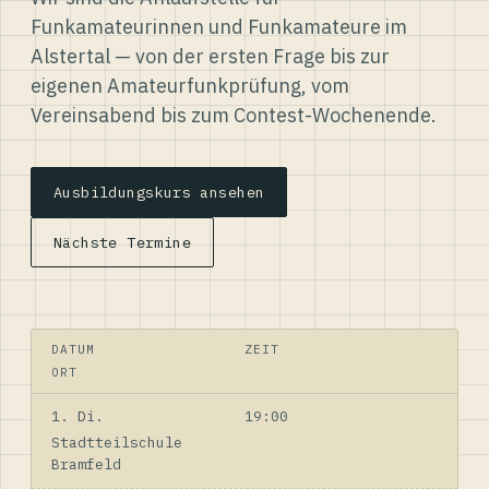
Funkamateurinnen und Funkamateure im
Alstertal — von der ersten Frage bis zur
eigenen Amateurfunkprüfung, vom
Vereinsabend bis zum Contest-Wochenende.
Ausbildungskurs ansehen
Nächste Termine
DATUM
ZEIT
ORT
1. Di.
19:00
Stadtteilschule
Bramfeld