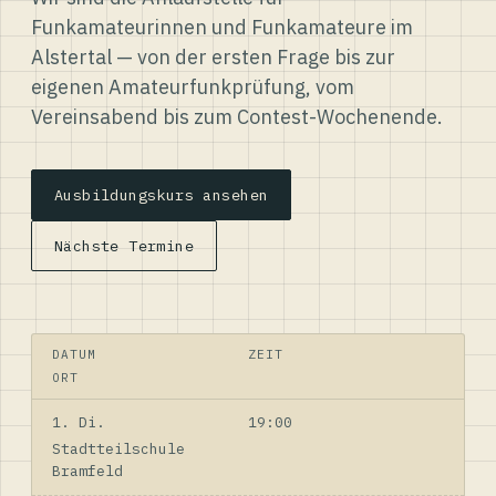
Funkamateurinnen und Funkamateure im
Alstertal — von der ersten Frage bis zur
eigenen Amateurfunkprüfung, vom
Vereinsabend bis zum Contest-Wochenende.
Ausbildungskurs ansehen
Nächste Termine
DATUM
ZEIT
ORT
1. Di.
19:00
Stadtteilschule
Bramfeld