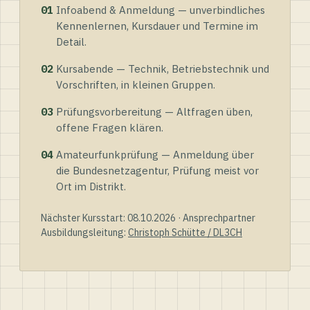
01
Infoabend & Anmeldung — unverbindliches
Kennenlernen, Kursdauer und Termine im
Detail.
02
Kursabende — Technik, Betriebstechnik und
Vorschriften, in kleinen Gruppen.
03
Prüfungsvorbereitung — Altfragen üben,
offene Fragen klären.
04
Amateurfunkprüfung — Anmeldung über
die Bundesnetzagentur, Prüfung meist vor
Ort im Distrikt.
Nächster Kursstart: 08.10.2026 · Ansprechpartner
Ausbildungsleitung:
Christoph Schütte / DL3CH