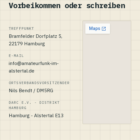
Vorbeikommen oder schreiben
TREFFPUNKT
Bramfelder Dorfplatz 5,
22179 Hamburg
E-MAIL
info@amateurfunk-im-
alstertal.de
ORTSVERBANDSVORSITZENDER
Nils Bendt / DM5RG
DARC E.V. - DISTRIKT
HAMBURG
Hamburg - Alstertal E13