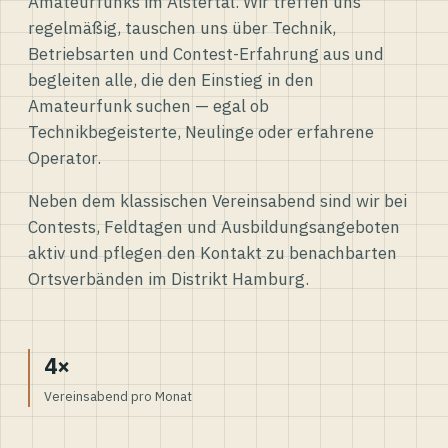
Amateurfunks im Alstertal. Wir treffen uns
regelmäßig, tauschen uns über Technik,
Betriebsarten und Contest-Erfahrung aus und
begleiten alle, die den Einstieg in den
Amateurfunk suchen — egal ob
Technikbegeisterte, Neulinge oder erfahrene
Operator.
Neben dem klassischen Vereinsabend sind wir bei
Contests, Feldtagen und Ausbildungsangeboten
aktiv und pflegen den Kontakt zu benachbarten
Ortsverbänden im Distrikt Hamburg.
4×
Vereinsabend pro Monat