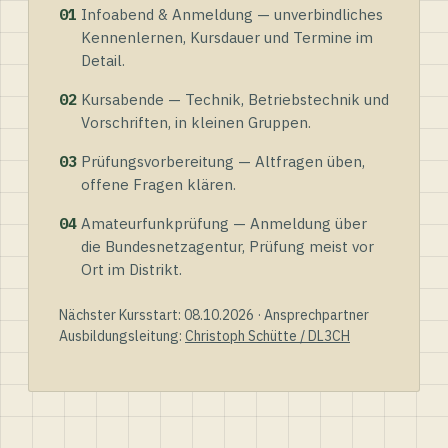
01
Infoabend & Anmeldung — unverbindliches
Kennenlernen, Kursdauer und Termine im
Detail.
02
Kursabende — Technik, Betriebstechnik und
Vorschriften, in kleinen Gruppen.
03
Prüfungsvorbereitung — Altfragen üben,
offene Fragen klären.
04
Amateurfunkprüfung — Anmeldung über
die Bundesnetzagentur, Prüfung meist vor
Ort im Distrikt.
Nächster Kursstart: 08.10.2026 · Ansprechpartner
Ausbildungsleitung:
Christoph Schütte / DL3CH