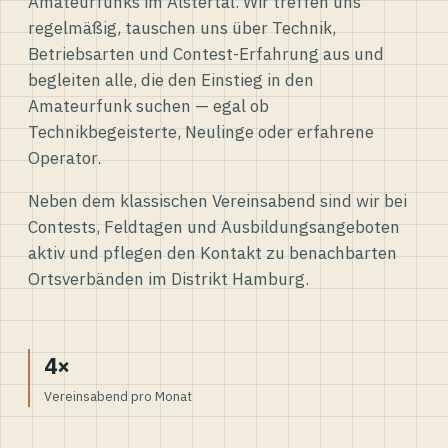
Amateurfunks im Alstertal. Wir treffen uns
regelmäßig, tauschen uns über Technik,
Betriebsarten und Contest-Erfahrung aus und
begleiten alle, die den Einstieg in den
Amateurfunk suchen — egal ob
Technikbegeisterte, Neulinge oder erfahrene
Operator.
Neben dem klassischen Vereinsabend sind wir bei
Contests, Feldtagen und Ausbildungsangeboten
aktiv und pflegen den Kontakt zu benachbarten
Ortsverbänden im Distrikt Hamburg.
4×
Vereinsabend pro Monat