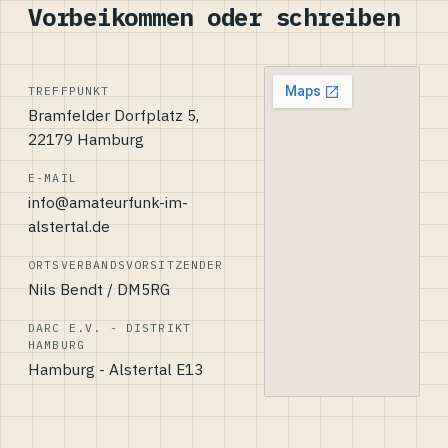
Vorbeikommen oder schreiben
TREFFPUNKT
Bramfelder Dorfplatz 5,
22179 Hamburg
E-MAIL
info@amateurfunk-im-
alstertal.de
ORTSVERBANDSVORSITZENDER
Nils Bendt / DM5RG
DARC E.V. - DISTRIKT
HAMBURG
Hamburg - Alstertal E13