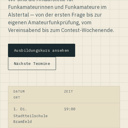
Funkamateurinnen und Funkamateure im
Alstertal — von der ersten Frage bis zur
eigenen Amateurfunkprüfung, vom
Vereinsabend bis zum Contest-Wochenende.
Ausbildungskurs ansehen
Nächste Termine
DATUM
ZEIT
ORT
1. Di.
19:00
Stadtteilschule
Bramfeld