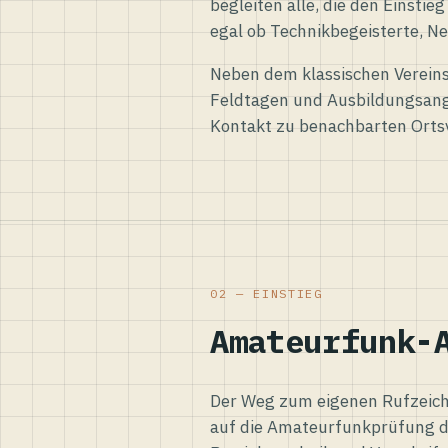
begleiten alle, die den Einsti
egal ob Technikbegeisterte, Ne
Neben dem klassischen Vereins
Feldtagen und Ausbildungsang
Kontakt zu benachbarten Orts
02 — EINSTIEG
Amateurfunk-
Der Weg zum eigenen Rufzeiche
auf die Amateurfunkprüfung d