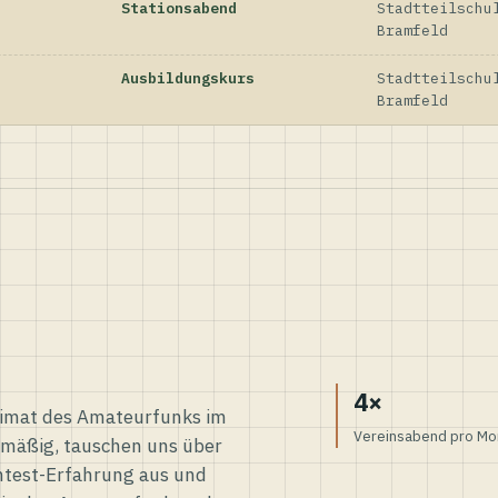
Stationsabend
Stadtteilschu
Bramfeld
Ausbildungskurs
Stadtteilschu
Bramfeld
4×
eimat des Amateurfunks im
Vereinsabend pro Mo
elmäßig, tauschen uns über
ntest-Erfahrung aus und