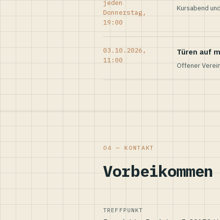
jeden
Kursabend und
Donnerstag,
19:00
03.10.2026,
Türen auf m
11:00
Offener Verei
04 — KONTAKT
Vorbeikommen
TREFFPUNKT