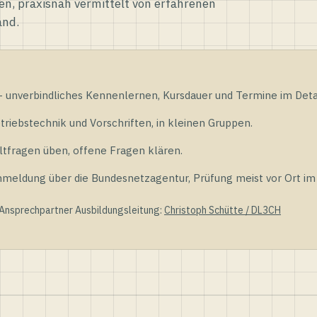
en, praxisnah vermittelt von erfahrenen
and.
unverbindliches Kennenlernen, Kursdauer und Termine im Detai
riebstechnik und Vorschriften, in kleinen Gruppen.
tfragen üben, offene Fragen klären.
ldung über die Bundesnetzagentur, Prüfung meist vor Ort im D
 Ansprechpartner Ausbildungsleitung:
Christoph Schütte / DL3CH