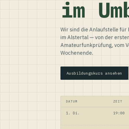
im Um
Wir sind die Anlaufstelle f
im Alstertal — von der erste
Amateurfunkprüfung, vom Ve
Wochenende.
Ausbildungskurs ansehen
DATUM
ZEIT
1. Di.
19:00