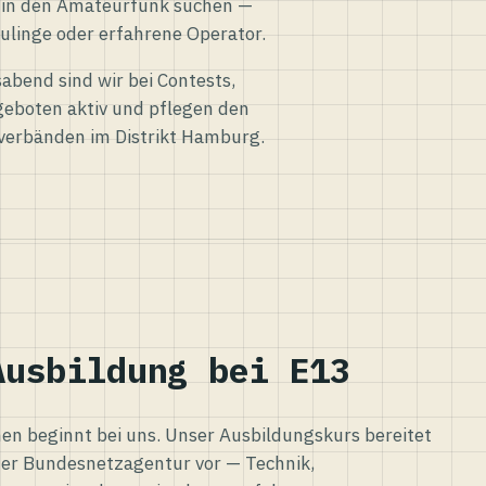
eg in den Amateurfunk suchen —
ulinge oder erfahrene Operator.
abend sind wir bei Contests,
eboten aktiv und pflegen den
verbänden im Distrikt Hamburg.
Ausbildung bei E13
n beginnt bei uns. Unser Ausbildungskurs bereitet
er Bundesnetzagentur vor — Technik,