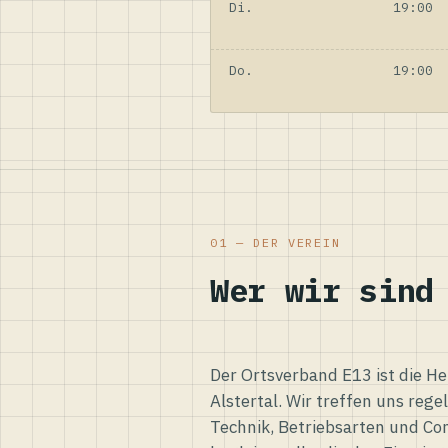
Di.
19:00
Do.
19:00
01 — DER VEREIN
Wer wir sind
Der Ortsverband E13 ist die H
Alstertal. Wir treffen uns reg
Technik, Betriebsarten und Co