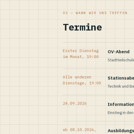
03 — WANN WIR UNS TREFFEN
Termine
Erster Dienstag
OV-Abend
im Monat, 19:00
Stadtteilschul
Alle anderen
Stationsab
Dienstage, 19:00
Technik und Be
24.09.2026
Informatio
Einstieg in de
ab 08.10.2026,
Ausbildung