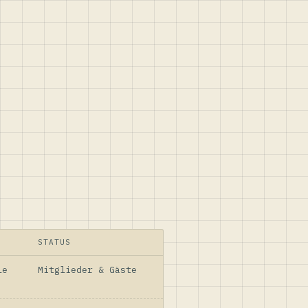
STATUS
le
Mitglieder & Gäste