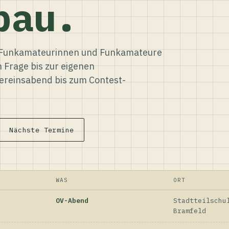
bau.
ür Funkamateurinnen und Funkamateure
n Frage bis zur eigenen
reinsabend bis zum Contest-
Nächste Termine
WAS
ORT
OV-Abend
Stadtteilschu
Bramfeld