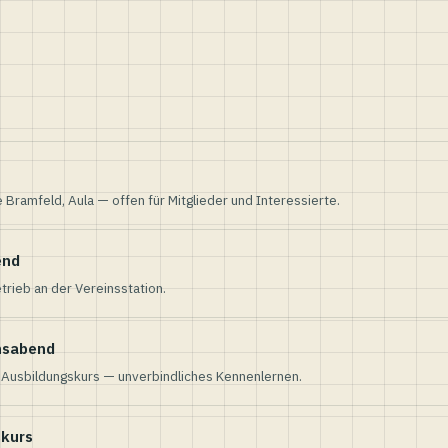
e Bramfeld, Aula — offen für Mitglieder und Interessierte.
end
trieb an der Vereinsstation.
nsabend
n Ausbildungskurs — unverbindliches Kennenlernen.
skurs