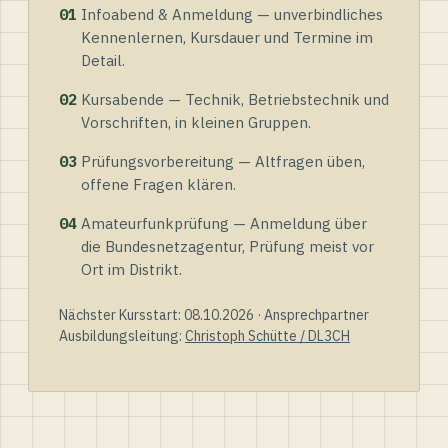
01
Infoabend & Anmeldung — unverbindliches
Kennenlernen, Kursdauer und Termine im
Detail.
02
Kursabende — Technik, Betriebstechnik und
Vorschriften, in kleinen Gruppen.
03
Prüfungsvorbereitung — Altfragen üben,
offene Fragen klären.
04
Amateurfunkprüfung — Anmeldung über
die Bundesnetzagentur, Prüfung meist vor
Ort im Distrikt.
Nächster Kursstart: 08.10.2026 · Ansprechpartner
Ausbildungsleitung:
Christoph Schütte / DL3CH