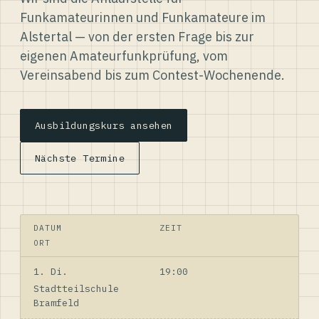
Funkamateurinnen und Funkamateure im
Alstertal — von der ersten Frage bis zur
eigenen Amateurfunkprüfung, vom
Vereinsabend bis zum Contest-Wochenende.
Ausbildungskurs ansehen
Nächste Termine
DATUM
ZEIT
ORT
1. Di.
19:00
Stadtteilschule
Bramfeld