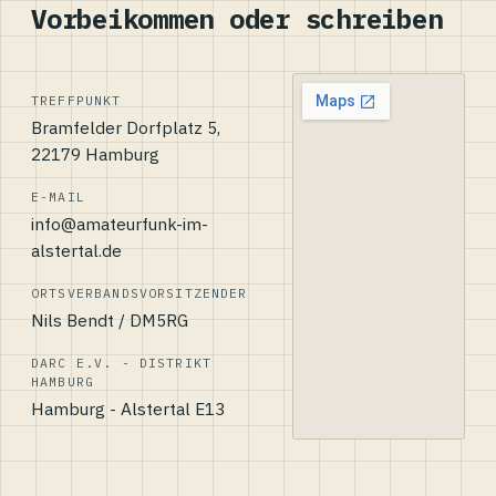
Vorbeikommen oder schreiben
TREFFPUNKT
Bramfelder Dorfplatz 5,
22179 Hamburg
E-MAIL
info@amateurfunk-im-
alstertal.de
ORTSVERBANDSVORSITZENDER
Nils Bendt / DM5RG
DARC E.V. - DISTRIKT
HAMBURG
Hamburg - Alstertal E13