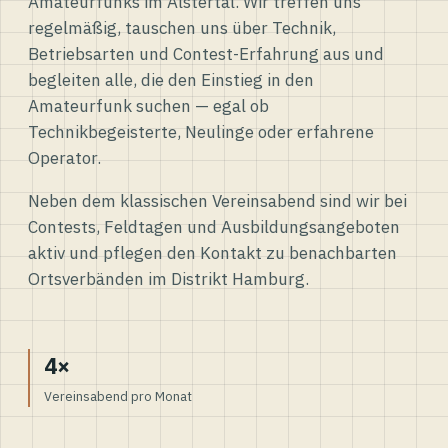
Amateurfunks im Alstertal. Wir treffen uns
regelmäßig, tauschen uns über Technik,
Betriebsarten und Contest-Erfahrung aus und
begleiten alle, die den Einstieg in den
Amateurfunk suchen — egal ob
Technikbegeisterte, Neulinge oder erfahrene
Operator.
Neben dem klassischen Vereinsabend sind wir bei
Contests, Feldtagen und Ausbildungsangeboten
aktiv und pflegen den Kontakt zu benachbarten
Ortsverbänden im Distrikt Hamburg.
4×
Vereinsabend pro Monat