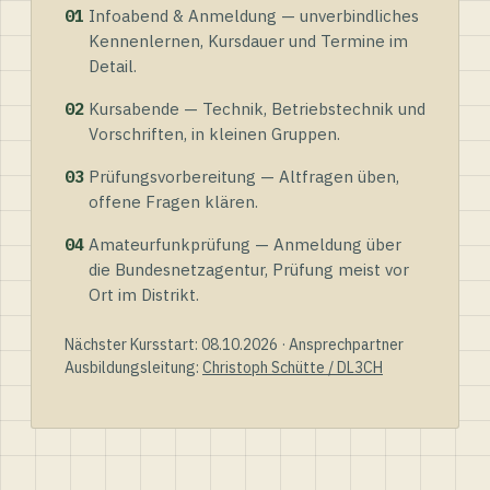
01
Infoabend & Anmeldung — unverbindliches
Kennenlernen, Kursdauer und Termine im
Detail.
02
Kursabende — Technik, Betriebstechnik und
Vorschriften, in kleinen Gruppen.
03
Prüfungsvorbereitung — Altfragen üben,
offene Fragen klären.
04
Amateurfunkprüfung — Anmeldung über
die Bundesnetzagentur, Prüfung meist vor
Ort im Distrikt.
Nächster Kursstart: 08.10.2026 · Ansprechpartner
Ausbildungsleitung:
Christoph Schütte / DL3CH