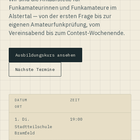
Funkamateurinnen und Funkamateure im
Alstertal — von der ersten Frage bis zur
eigenen Amateurfunkprüfung, vom
Vereinsabend bis zum Contest-Wochenende.
Ausbildungskurs ansehen
Nächste Termine
DATUM
ZEIT
ORT
1. Di.
19:00
Stadtteilschule
Bramfeld