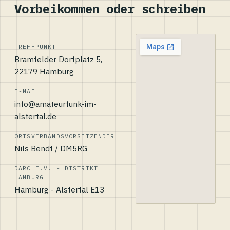
Vorbeikommen oder schreiben
TREFFPUNKT
Bramfelder Dorfplatz 5,
22179 Hamburg
E-MAIL
info@amateurfunk-im-
alstertal.de
ORTSVERBANDSVORSITZENDER
Nils Bendt / DM5RG
DARC E.V. - DISTRIKT
HAMBURG
Hamburg - Alstertal E13