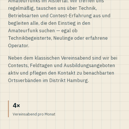
Amateurfunks im Alstertal. Wir treffen uns
regelmäßig, tauschen uns über Technik,
Betriebsarten und Contest-Erfahrung aus und
begleiten alle, die den Einstieg in den
Amateurfunk suchen — egal ob
Technikbegeisterte, Neulinge oder erfahrene
Operator.
Neben dem klassischen Vereinsabend sind wir bei
Contests, Feldtagen und Ausbildungsangeboten
aktiv und pflegen den Kontakt zu benachbarten
Ortsverbänden im Distrikt Hamburg.
4×
Vereinsabend pro Monat