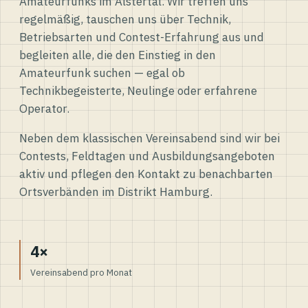
Amateurfunks im Alstertal. Wir treffen uns
regelmäßig, tauschen uns über Technik,
Betriebsarten und Contest-Erfahrung aus und
begleiten alle, die den Einstieg in den
Amateurfunk suchen — egal ob
Technikbegeisterte, Neulinge oder erfahrene
Operator.
Neben dem klassischen Vereinsabend sind wir bei
Contests, Feldtagen und Ausbildungsangeboten
aktiv und pflegen den Kontakt zu benachbarten
Ortsverbänden im Distrikt Hamburg.
4×
Vereinsabend pro Monat