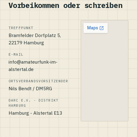
Vorbeikommen oder schreiben
TREFFPUNKT
Bramfelder Dorfplatz 5,
22179 Hamburg
E-MAIL
info@amateurfunk-im-
alstertal.de
ORTSVERBANDSVORSITZENDER
Nils Bendt / DM5RG
DARC E.V. - DISTRIKT
HAMBURG
Hamburg - Alstertal E13