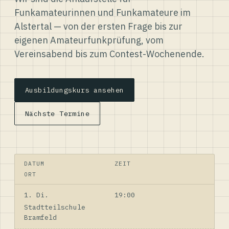
Funkamateurinnen und Funkamateure im
Alstertal — von der ersten Frage bis zur
eigenen Amateurfunkprüfung, vom
Vereinsabend bis zum Contest-Wochenende.
Ausbildungskurs ansehen
Nächste Termine
DATUM
ZEIT
ORT
1. Di.
19:00
Stadtteilschule
Bramfeld