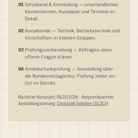
01
Infoabend & Anmeldung — unverbindliches
Kennenlernen, Kursdauer und Termine im
Detail.
02
Kursabende — Technik, Betriebstechnik und
Vorschriften, in kleinen Gruppen.
03
Prüfungsvorbereitung — Altfragen üben,
offene Fragen klären.
04
Amateurfunkprüfung — Anmeldung über
die Bundesnetzagentur, Prüfung meist vor
Ort im Distrikt.
Nächster Kursstart: 08.10.2026 · Ansprechpartner
Ausbildungsleitung:
Christoph Schütte / DL3CH