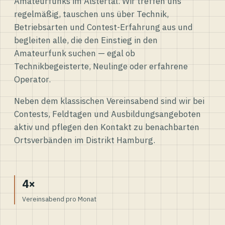
Amateurfunks im Alstertal. Wir treffen uns
regelmäßig, tauschen uns über Technik,
Betriebsarten und Contest-Erfahrung aus und
begleiten alle, die den Einstieg in den
Amateurfunk suchen — egal ob
Technikbegeisterte, Neulinge oder erfahrene
Operator.
Neben dem klassischen Vereinsabend sind wir bei
Contests, Feldtagen und Ausbildungsangeboten
aktiv und pflegen den Kontakt zu benachbarten
Ortsverbänden im Distrikt Hamburg.
4×
Vereinsabend pro Monat