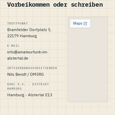
Vorbeikommen oder schreiben
TREFFPUNKT
Bramfelder Dorfplatz 5,
22179 Hamburg
E-MAIL
info@amateurfunk-im-
alstertal.de
ORTSVERBANDSVORSITZENDER
Nils Bendt / DM5RG
DARC E.V. - DISTRIKT
HAMBURG
Hamburg - Alstertal E13