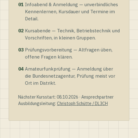
01
Infoabend & Anmeldung — unverbindliches
Kennenlernen, Kursdauer und Termine im
Detail.
02
Kursabende — Technik, Betriebstechnik und
Vorschriften, in kleinen Gruppen.
03
Prüfungsvorbereitung — Altfragen üben,
offene Fragen klären.
04
Amateurfunkprüfung — Anmeldung über
die Bundesnetzagentur, Prüfung meist vor
Ort im Distrikt.
Nächster Kursstart: 08.10.2026 · Ansprechpartner
Ausbildungsleitung:
Christoph Schütte / DL3CH