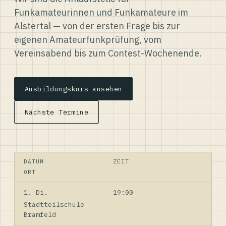
Funkamateurinnen und Funkamateure im
Alstertal — von der ersten Frage bis zur
eigenen Amateurfunkprüfung, vom
Vereinsabend bis zum Contest-Wochenende.
Ausbildungskurs ansehen
Nächste Termine
DATUM
ZEIT
ORT
1. Di.
19:00
Stadtteilschule
Bramfeld