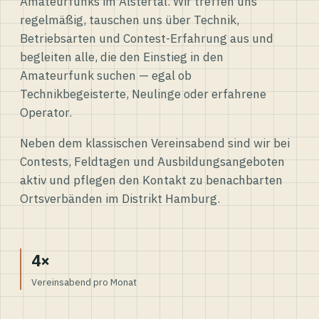
Amateurfunks im Alstertal. Wir treffen uns
regelmäßig, tauschen uns über Technik,
Betriebsarten und Contest-Erfahrung aus und
begleiten alle, die den Einstieg in den
Amateurfunk suchen — egal ob
Technikbegeisterte, Neulinge oder erfahrene
Operator.
Neben dem klassischen Vereinsabend sind wir bei
Contests, Feldtagen und Ausbildungsangeboten
aktiv und pflegen den Kontakt zu benachbarten
Ortsverbänden im Distrikt Hamburg.
4×
Vereinsabend pro Monat