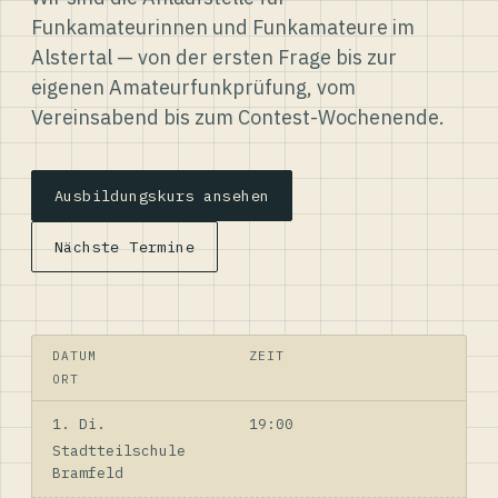
Funkamateurinnen und Funkamateure im
Alstertal — von der ersten Frage bis zur
eigenen Amateurfunkprüfung, vom
Vereinsabend bis zum Contest-Wochenende.
Ausbildungskurs ansehen
Nächste Termine
DATUM
ZEIT
ORT
1. Di.
19:00
Stadtteilschule
Bramfeld