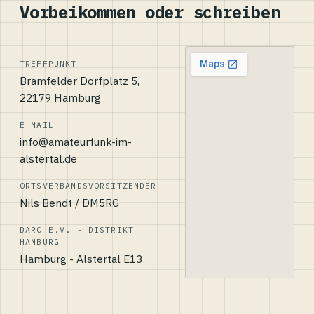
Vorbeikommen oder schreiben
TREFFPUNKT
Bramfelder Dorfplatz 5,
22179 Hamburg
E-MAIL
info@amateurfunk-im-
alstertal.de
ORTSVERBANDSVORSITZENDER
Nils Bendt / DM5RG
DARC E.V. - DISTRIKT
HAMBURG
Hamburg - Alstertal E13