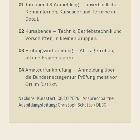
01
Infoabend & Anmeldung — unverbindliches
Kennenlernen, Kursdauer und Termine im
Detail.
02
Kursabende — Technik, Betriebstechnik und
Vorschriften, in kleinen Gruppen.
03
Prüfungsvorbereitung — Altfragen üben,
offene Fragen klären.
04
Amateurfunkprüfung — Anmeldung über
die Bundesnetzagentur, Prüfung meist vor
Ort im Distrikt.
Nächster Kursstart: 08.10.2026 · Ansprechpartner
Ausbildungsleitung:
Christoph Schütte / DL3CH