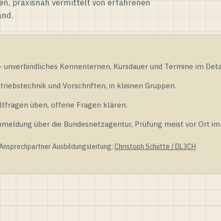
en, praxisnah vermittelt von erfahrenen
and.
unverbindliches Kennenlernen, Kursdauer und Termine im Detai
riebstechnik und Vorschriften, in kleinen Gruppen.
tfragen üben, offene Fragen klären.
ldung über die Bundesnetzagentur, Prüfung meist vor Ort im D
 Ansprechpartner Ausbildungsleitung:
Christoph Schütte / DL3CH