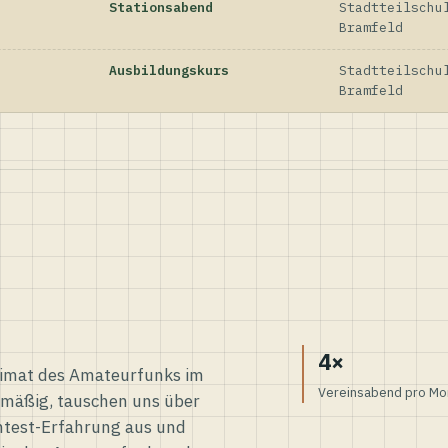
Stationsabend
Stadtteilschu
Bramfeld
Ausbildungskurs
Stadtteilschu
Bramfeld
4×
eimat des Amateurfunks im
Vereinsabend pro Mo
elmäßig, tauschen uns über
ntest-Erfahrung aus und