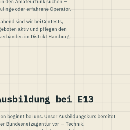
eg in den Amateurfunk suchen —
ulinge oder erfahrene Operator.
abend sind wir bei Contests,
eboten aktiv und pflegen den
verbänden im Distrikt Hamburg.
Ausbildung bei E13
n beginnt bei uns. Unser Ausbildungskurs bereitet
er Bundesnetzagentur vor — Technik,