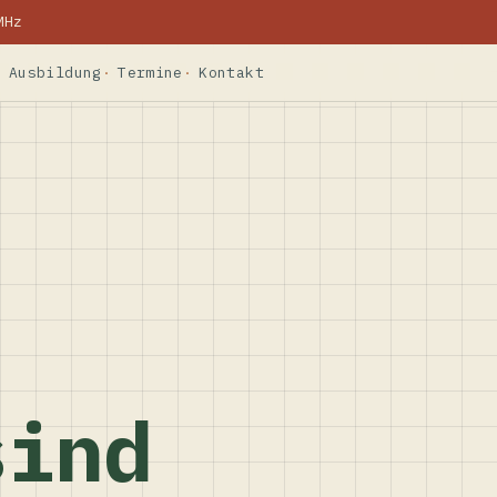
MHz
Ausbildung
Termine
Kontakt
sind