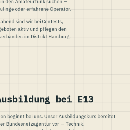
eg in den Amateurfunk suchen —
ulinge oder erfahrene Operator.
abend sind wir bei Contests,
eboten aktiv und pflegen den
verbänden im Distrikt Hamburg.
Ausbildung bei E13
n beginnt bei uns. Unser Ausbildungskurs bereitet
er Bundesnetzagentur vor — Technik,