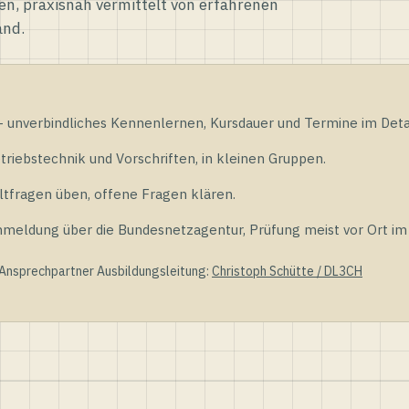
en, praxisnah vermittelt von erfahrenen
and.
unverbindliches Kennenlernen, Kursdauer und Termine im Detai
riebstechnik und Vorschriften, in kleinen Gruppen.
tfragen üben, offene Fragen klären.
ldung über die Bundesnetzagentur, Prüfung meist vor Ort im D
 Ansprechpartner Ausbildungsleitung:
Christoph Schütte / DL3CH