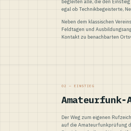
begleiten alle, die den Einsti
egal ob Technikbegeisterte, Ne
Neben dem klassischen Vereins
Feldtagen und Ausbildungsang
Kontakt zu benachbarten Orts
02 — EINSTIEG
Amateurfunk-
Der Weg zum eigenen Rufzeiche
auf die Amateurfunkprüfung d