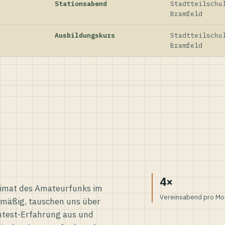
Stationsabend
Stadtteilschu
Bramfeld
Ausbildungskurs
Stadtteilschu
Bramfeld
4×
eimat des Amateurfunks im
Vereinsabend pro Mo
elmäßig, tauschen uns über
ntest-Erfahrung aus und