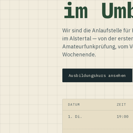
im Um
Wir sind die Anlaufstelle f
im Alstertal — von der erste
Amateurfunkprüfung, vom Ve
Wochenende.
Ausbildungskurs ansehen
DATUM
ZEIT
1. Di.
19:00