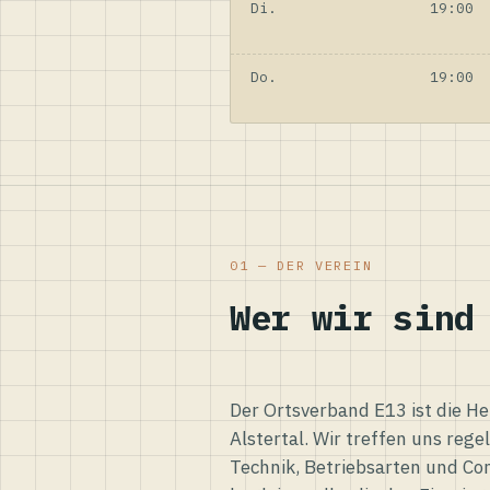
Di.
19:00
Do.
19:00
01 — DER VEREIN
Wer wir sind
Der Ortsverband E13 ist die H
Alstertal. Wir treffen uns reg
Technik, Betriebsarten und Co