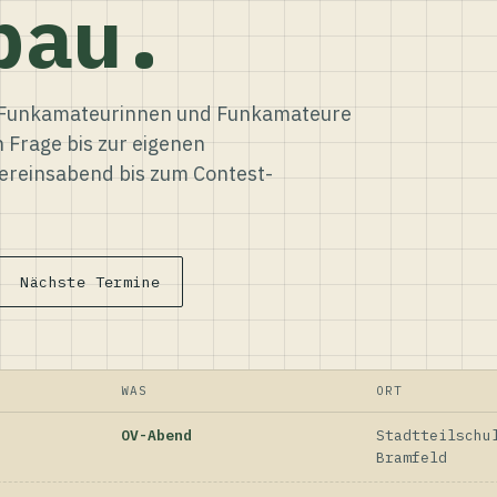
bau.
ür Funkamateurinnen und Funkamateure
n Frage bis zur eigenen
reinsabend bis zum Contest-
Nächste Termine
WAS
ORT
OV-Abend
Stadtteilschu
Bramfeld