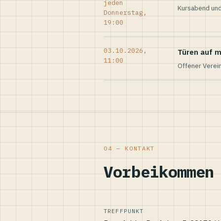
jeden
Kursabend und
Donnerstag,
19:00
03.10.2026,
Türen auf m
11:00
Offener Verei
04 — KONTAKT
Vorbeikommen
TREFFPUNKT