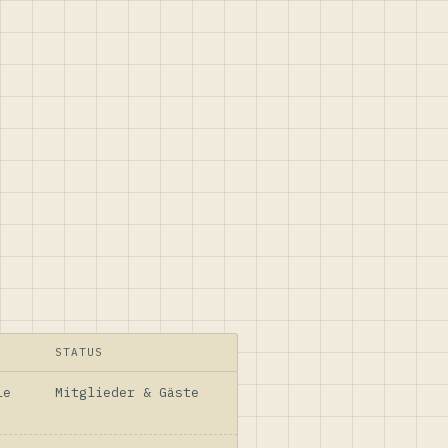
STATUS
le
Mitglieder & Gäste