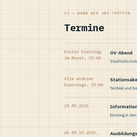
03 — WANN WIR UNS TREFFEN
Termine
Erster Dienstag
OV-Abend
im Monat, 19:00
Stadtteilschul
Alle anderen
Stationsab
Dienstage, 19:00
Technik und Be
24.09.2026
Informatio
Einstieg in de
ab 08.10.2026,
Ausbildung