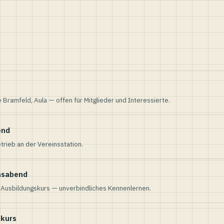
e Bramfeld, Aula — offen für Mitglieder und Interessierte.
end
trieb an der Vereinsstation.
nsabend
n Ausbildungskurs — unverbindliches Kennenlernen.
skurs