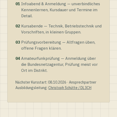
01
Infoabend & Anmeldung — unverbindliches
Kennenlernen, Kursdauer und Termine im
Detail.
02
Kursabende — Technik, Betriebstechnik und
Vorschriften, in kleinen Gruppen.
03
Prüfungsvorbereitung — Altfragen üben,
offene Fragen klären.
04
Amateurfunkprüfung — Anmeldung über
die Bundesnetzagentur, Prüfung meist vor
Ort im Distrikt.
Nächster Kursstart: 08.10.2026 · Ansprechpartner
Ausbildungsleitung:
Christoph Schütte / DL3CH