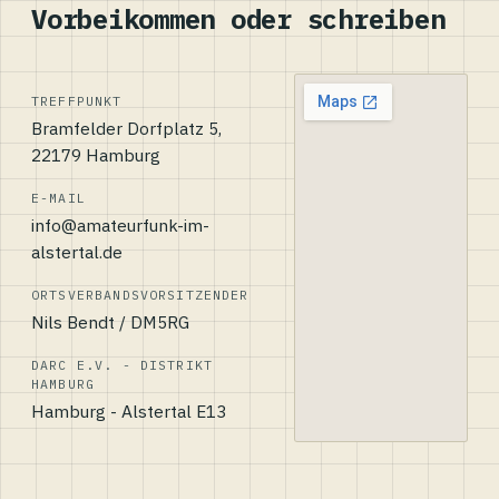
Vorbeikommen oder schreiben
TREFFPUNKT
Bramfelder Dorfplatz 5,
22179 Hamburg
E-MAIL
info@amateurfunk-im-
alstertal.de
ORTSVERBANDSVORSITZENDER
Nils Bendt / DM5RG
DARC E.V. - DISTRIKT
HAMBURG
Hamburg - Alstertal E13