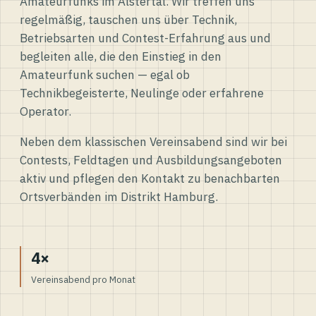
Amateurfunks im Alstertal. Wir treffen uns
regelmäßig, tauschen uns über Technik,
Betriebsarten und Contest-Erfahrung aus und
begleiten alle, die den Einstieg in den
Amateurfunk suchen — egal ob
Technikbegeisterte, Neulinge oder erfahrene
Operator.
Neben dem klassischen Vereinsabend sind wir bei
Contests, Feldtagen und Ausbildungsangeboten
aktiv und pflegen den Kontakt zu benachbarten
Ortsverbänden im Distrikt Hamburg.
4×
Vereinsabend pro Monat