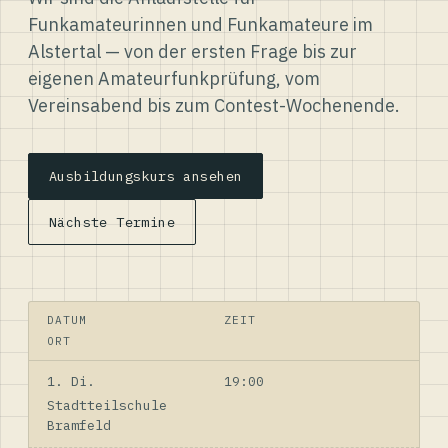
Funkamateurinnen und Funkamateure im
Alstertal — von der ersten Frage bis zur
eigenen Amateurfunkprüfung, vom
Vereinsabend bis zum Contest-Wochenende.
Ausbildungskurs ansehen
Nächste Termine
DATUM
ZEIT
ORT
1. Di.
19:00
Stadtteilschule
Bramfeld