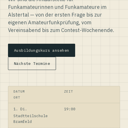
Funkamateurinnen und Funkamateure im
Alstertal — von der ersten Frage bis zur
eigenen Amateurfunkprüfung, vom
Vereinsabend bis zum Contest-Wochenende.
Ausbildungskurs ansehen
Nächste Termine
DATUM
ZEIT
ORT
1. Di.
19:00
Stadtteilschule
Bramfeld