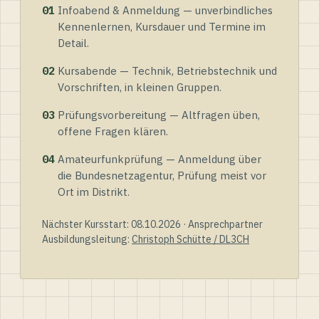
01
Infoabend & Anmeldung — unverbindliches
Kennenlernen, Kursdauer und Termine im
Detail.
02
Kursabende — Technik, Betriebstechnik und
Vorschriften, in kleinen Gruppen.
03
Prüfungsvorbereitung — Altfragen üben,
offene Fragen klären.
04
Amateurfunkprüfung — Anmeldung über
die Bundesnetzagentur, Prüfung meist vor
Ort im Distrikt.
Nächster Kursstart: 08.10.2026 · Ansprechpartner
Ausbildungsleitung:
Christoph Schütte / DL3CH