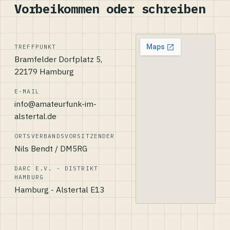
Vorbeikommen oder schreiben
TREFFPUNKT
Bramfelder Dorfplatz 5,
22179 Hamburg
E-MAIL
info@amateurfunk-im-
alstertal.de
ORTSVERBANDSVORSITZENDER
Nils Bendt / DM5RG
DARC E.V. - DISTRIKT
HAMBURG
Hamburg - Alstertal E13