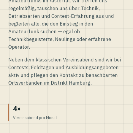
Amateurfunks im Alstertal. Wir treffen uns
regelmäßig, tauschen uns über Technik,
Betriebsarten und Contest-Erfahrung aus und
begleiten alle, die den Einstieg in den
Amateurfunk suchen — egal ob
Technikbegeisterte, Neulinge oder erfahrene
Operator.
Neben dem klassischen Vereinsabend sind wir bei
Contests, Feldtagen und Ausbildungsangeboten
aktiv und pflegen den Kontakt zu benachbarten
Ortsverbänden im Distrikt Hamburg.
4×
Vereinsabend pro Monat