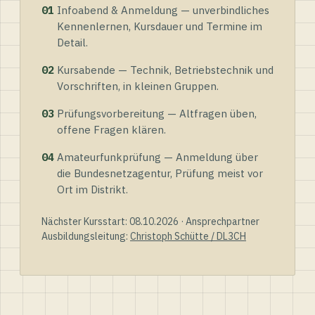
01
Infoabend & Anmeldung — unverbindliches
Kennenlernen, Kursdauer und Termine im
Detail.
02
Kursabende — Technik, Betriebstechnik und
Vorschriften, in kleinen Gruppen.
03
Prüfungsvorbereitung — Altfragen üben,
offene Fragen klären.
04
Amateurfunkprüfung — Anmeldung über
die Bundesnetzagentur, Prüfung meist vor
Ort im Distrikt.
Nächster Kursstart: 08.10.2026 · Ansprechpartner
Ausbildungsleitung:
Christoph Schütte / DL3CH