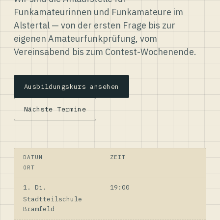
Funkamateurinnen und Funkamateure im
Alstertal — von der ersten Frage bis zur
eigenen Amateurfunkprüfung, vom
Vereinsabend bis zum Contest-Wochenende.
Ausbildungskurs ansehen
Nächste Termine
DATUM
ZEIT
ORT
1. Di.
19:00
Stadtteilschule
Bramfeld