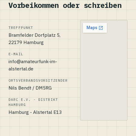
Vorbeikommen oder schreiben
TREFFPUNKT
Bramfelder Dorfplatz 5,
22179 Hamburg
E-MAIL
info@amateurfunk-im-
alstertal.de
ORTSVERBANDSVORSITZENDER
Nils Bendt / DM5RG
DARC E.V. - DISTRIKT
HAMBURG
Hamburg - Alstertal E13