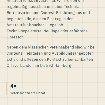
Amateurfunks im Alstertal. Wir treffen uns
regelmäßig, tauschen uns über Technik,
Betriebsarten und Contest-Erfahrung aus und
begleiten alle, die den Einstieg in den
Amateurfunk suchen — egal ob
Technikbegeisterte, Neulinge oder erfahrene
Operator.
Neben dem klassischen Vereinsabend sind wir bei
Contests, Feldtagen und Ausbildungsangeboten
aktiv und pflegen den Kontakt zu benachbarten
Ortsverbänden im Distrikt Hamburg.
4×
Vereinsabend pro Monat