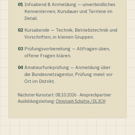
01
Infoabend & Anmeldung — unverbindliches
Kennenlernen, Kursdauer und Termine im
Detail.
02
Kursabende — Technik, Betriebstechnik und
Vorschriften, in kleinen Gruppen.
03
Prüfungsvorbereitung — Altfragen üben,
offene Fragen klären.
04
Amateurfunkprüfung — Anmeldung über
die Bundesnetzagentur, Prüfung meist vor
Ort im Distrikt.
Nächster Kursstart: 08.10.2026 · Ansprechpartner
Ausbildungsleitung:
Christoph Schütte / DL3CH