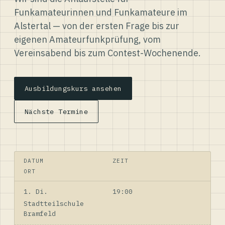
Funkamateurinnen und Funkamateure im
Alstertal — von der ersten Frage bis zur
eigenen Amateurfunkprüfung, vom
Vereinsabend bis zum Contest-Wochenende.
Ausbildungskurs ansehen
Nächste Termine
DATUM
ZEIT
ORT
1. Di.
19:00
Stadtteilschule
Bramfeld