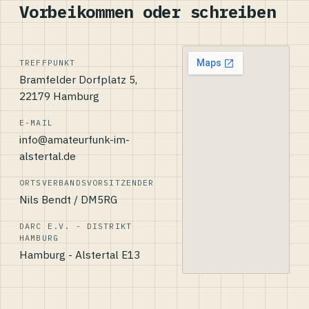
Vorbeikommen oder schreiben
TREFFPUNKT
Bramfelder Dorfplatz 5,
22179 Hamburg
E-MAIL
info@amateurfunk-im-
alstertal.de
ORTSVERBANDSVORSITZENDER
Nils Bendt / DM5RG
DARC E.V. - DISTRIKT
HAMBURG
Hamburg - Alstertal E13