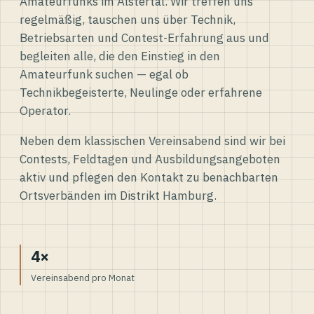
Amateurfunks im Alstertal. Wir treffen uns
regelmäßig, tauschen uns über Technik,
Betriebsarten und Contest-Erfahrung aus und
begleiten alle, die den Einstieg in den
Amateurfunk suchen — egal ob
Technikbegeisterte, Neulinge oder erfahrene
Operator.
Neben dem klassischen Vereinsabend sind wir bei
Contests, Feldtagen und Ausbildungsangeboten
aktiv und pflegen den Kontakt zu benachbarten
Ortsverbänden im Distrikt Hamburg.
4×
Vereinsabend pro Monat