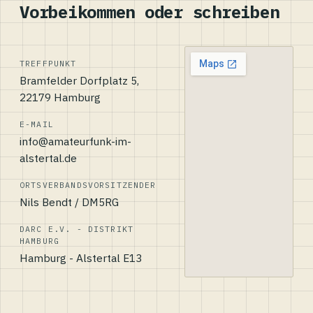
Vorbeikommen oder schreiben
TREFFPUNKT
Bramfelder Dorfplatz 5,
22179 Hamburg
E-MAIL
info@amateurfunk-im-
alstertal.de
ORTSVERBANDSVORSITZENDER
Nils Bendt / DM5RG
DARC E.V. - DISTRIKT
HAMBURG
Hamburg - Alstertal E13