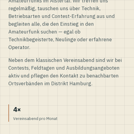
Amateurfunks im Alstertal. Wir treffen uns
regelmäßig, tauschen uns über Technik,
Betriebsarten und Contest-Erfahrung aus und
begleiten alle, die den Einstieg in den
Amateurfunk suchen — egal ob
Technikbegeisterte, Neulinge oder erfahrene
Operator.
Neben dem klassischen Vereinsabend sind wir bei
Contests, Feldtagen und Ausbildungsangeboten
aktiv und pflegen den Kontakt zu benachbarten
Ortsverbänden im Distrikt Hamburg.
4×
Vereinsabend pro Monat