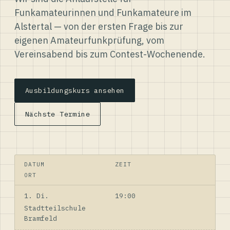
Funkamateurinnen und Funkamateure im
Alstertal — von der ersten Frage bis zur
eigenen Amateurfunkprüfung, vom
Vereinsabend bis zum Contest-Wochenende.
Ausbildungskurs ansehen
Nächste Termine
DATUM
ZEIT
ORT
1. Di.
19:00
Stadtteilschule
Bramfeld