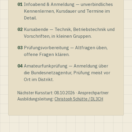
01
Infoabend & Anmeldung — unverbindliches
Kennenlernen, Kursdauer und Termine im
Detail.
02
Kursabende — Technik, Betriebstechnik und
Vorschriften, in kleinen Gruppen.
03
Prüfungsvorbereitung — Altfragen üben,
offene Fragen klären.
04
Amateurfunkprüfung — Anmeldung über
die Bundesnetzagentur, Prüfung meist vor
Ort im Distrikt.
Nächster Kursstart: 08.10.2026 · Ansprechpartner
Ausbildungsleitung:
Christoph Schütte / DL3CH