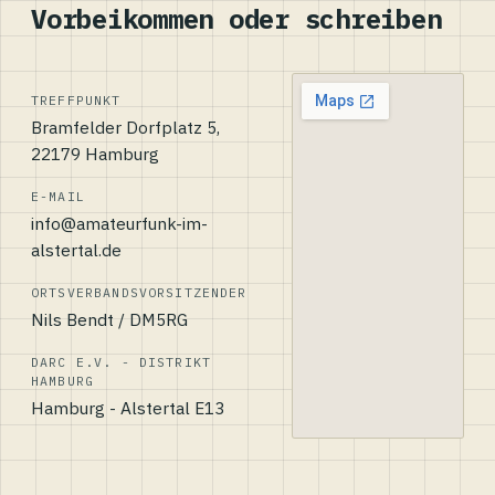
Vorbeikommen oder schreiben
TREFFPUNKT
Bramfelder Dorfplatz 5,
22179 Hamburg
E-MAIL
info@amateurfunk-im-
alstertal.de
ORTSVERBANDSVORSITZENDER
Nils Bendt / DM5RG
DARC E.V. - DISTRIKT
HAMBURG
Hamburg - Alstertal E13