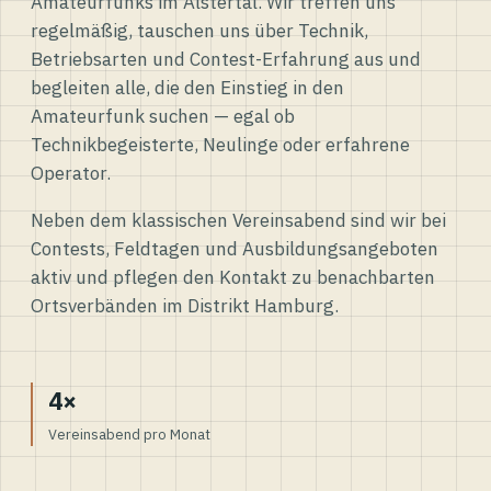
Amateurfunks im Alstertal. Wir treffen uns
regelmäßig, tauschen uns über Technik,
Betriebsarten und Contest-Erfahrung aus und
begleiten alle, die den Einstieg in den
Amateurfunk suchen — egal ob
Technikbegeisterte, Neulinge oder erfahrene
Operator.
Neben dem klassischen Vereinsabend sind wir bei
Contests, Feldtagen und Ausbildungsangeboten
aktiv und pflegen den Kontakt zu benachbarten
Ortsverbänden im Distrikt Hamburg.
4×
Vereinsabend pro Monat