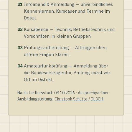
01
Infoabend & Anmeldung — unverbindliches
Kennenlernen, Kursdauer und Termine im
Detail.
02
Kursabende — Technik, Betriebstechnik und
Vorschriften, in kleinen Gruppen.
03
Prüfungsvorbereitung — Altfragen üben,
offene Fragen klären.
04
Amateurfunkprüfung — Anmeldung über
die Bundesnetzagentur, Prüfung meist vor
Ort im Distrikt.
Nächster Kursstart: 08.10.2026 · Ansprechpartner
Ausbildungsleitung:
Christoph Schütte / DL3CH