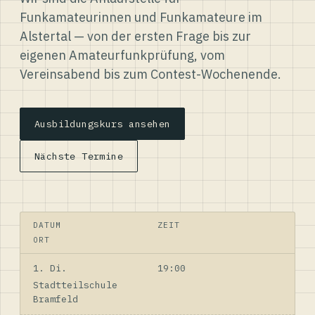
Funkamateurinnen und Funkamateure im
Alstertal — von der ersten Frage bis zur
eigenen Amateurfunkprüfung, vom
Vereinsabend bis zum Contest-Wochenende.
Ausbildungskurs ansehen
Nächste Termine
DATUM
ZEIT
ORT
1. Di.
19:00
Stadtteilschule
Bramfeld