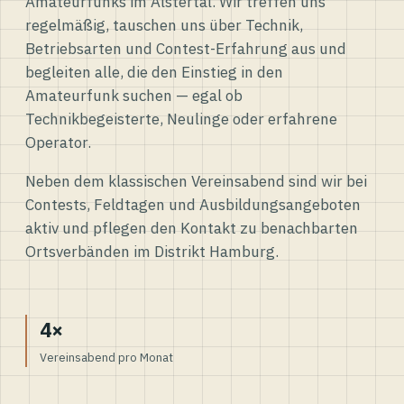
Amateurfunks im Alstertal. Wir treffen uns
regelmäßig, tauschen uns über Technik,
Betriebsarten und Contest-Erfahrung aus und
begleiten alle, die den Einstieg in den
Amateurfunk suchen — egal ob
Technikbegeisterte, Neulinge oder erfahrene
Operator.
Neben dem klassischen Vereinsabend sind wir bei
Contests, Feldtagen und Ausbildungsangeboten
aktiv und pflegen den Kontakt zu benachbarten
Ortsverbänden im Distrikt Hamburg.
4×
Vereinsabend pro Monat