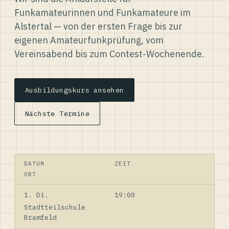
Funkamateurinnen und Funkamateure im
Alstertal — von der ersten Frage bis zur
eigenen Amateurfunkprüfung, vom
Vereinsabend bis zum Contest-Wochenende.
Ausbildungskurs ansehen
Nächste Termine
DATUM
ZEIT
ORT
1. Di.
19:00
Stadtteilschule
Bramfeld