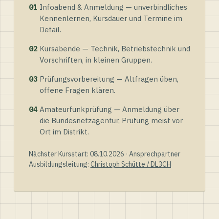
01
Infoabend & Anmeldung — unverbindliches
Kennenlernen, Kursdauer und Termine im
Detail.
02
Kursabende — Technik, Betriebstechnik und
Vorschriften, in kleinen Gruppen.
03
Prüfungsvorbereitung — Altfragen üben,
offene Fragen klären.
04
Amateurfunkprüfung — Anmeldung über
die Bundesnetzagentur, Prüfung meist vor
Ort im Distrikt.
Nächster Kursstart: 08.10.2026 · Ansprechpartner
Ausbildungsleitung:
Christoph Schütte / DL3CH