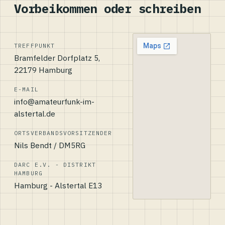
Vorbeikommen oder schreiben
TREFFPUNKT
Bramfelder Dorfplatz 5,
22179 Hamburg
E-MAIL
info@amateurfunk-im-
alstertal.de
ORTSVERBANDSVORSITZENDER
Nils Bendt / DM5RG
DARC E.V. - DISTRIKT
HAMBURG
Hamburg - Alstertal E13