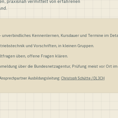
en, praxisnah vermittelt von erfahrenen
and.
unverbindliches Kennenlernen, Kursdauer und Termine im Detai
riebstechnik und Vorschriften, in kleinen Gruppen.
tfragen üben, offene Fragen klären.
ldung über die Bundesnetzagentur, Prüfung meist vor Ort im D
 Ansprechpartner Ausbildungsleitung:
Christoph Schütte / DL3CH