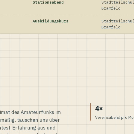
Stationsabend
Stadtteilschu
Bramfeld
Ausbildungskurs
Stadtteilschu
Bramfeld
4×
eimat des Amateurfunks im
Vereinsabend pro Mo
elmäßig, tauschen uns über
ntest-Erfahrung aus und