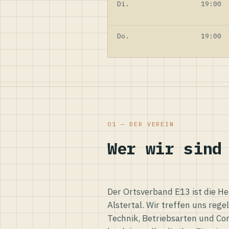
Di.
19:00
Do.
19:00
01 — DER VEREIN
Wer wir sind
Der Ortsverband E13 ist die H
Alstertal. Wir treffen uns reg
Technik, Betriebsarten und Co