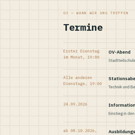
03 — WANN WIR UNS TREFFEN
Termine
Erster Dienstag
OV-Abend
im Monat, 19:00
Stadtteilschul
Alle anderen
Stationsab
Dienstage, 19:00
Technik und Be
24.09.2026
Informatio
Einstieg in de
ab 08.10.2026,
Ausbildung