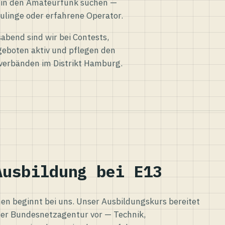
eg in den Amateurfunk suchen —
ulinge oder erfahrene Operator.
abend sind wir bei Contests,
eboten aktiv und pflegen den
verbänden im Distrikt Hamburg.
Ausbildung bei E13
n beginnt bei uns. Unser Ausbildungskurs bereitet
er Bundesnetzagentur vor — Technik,