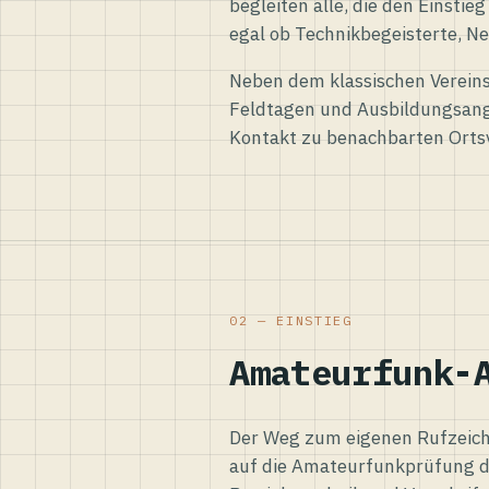
begleiten alle, die den Einsti
egal ob Technikbegeisterte, Ne
Neben dem klassischen Vereins
Feldtagen und Ausbildungsang
Kontakt zu benachbarten Orts
02 — EINSTIEG
Amateurfunk-
Der Weg zum eigenen Rufzeiche
auf die Amateurfunkprüfung d