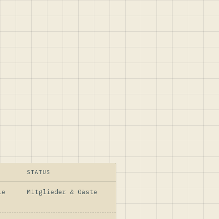
STATUS
le
Mitglieder & Gäste