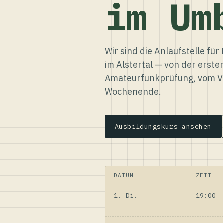
im Um
Wir sind die Anlaufstelle f
im Alstertal — von der erste
Amateurfunkprüfung, vom Ve
Wochenende.
Ausbildungskurs ansehen
DATUM
ZEIT
1. Di.
19:00