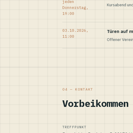
jeden
Kursabend und
Donnerstag,
19:00
03.10.2026,
Türen auf m
11:00
Offener Verei
04 — KONTAKT
Vorbeikommen
TREFFPUNKT