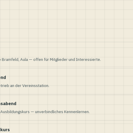
e Bramfeld, Aula — offen für Mitglieder und Interessierte.
end
trieb an der Vereinsstation.
nsabend
n Ausbildungskurs — unverbindliches Kennenlernen.
skurs