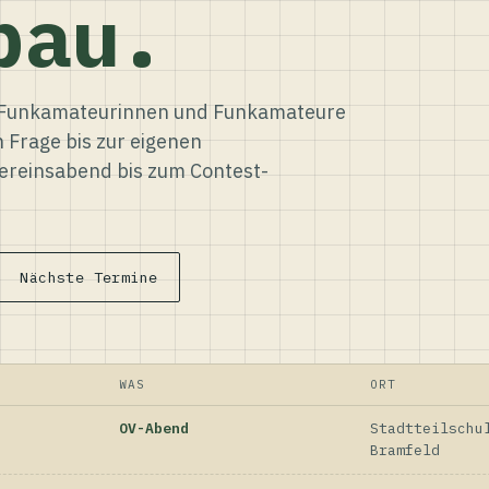
bau.
ür Funkamateurinnen und Funkamateure
n Frage bis zur eigenen
reinsabend bis zum Contest-
Nächste Termine
WAS
ORT
OV-Abend
Stadtteilschu
Bramfeld