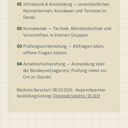
01
Infoabend & Anmeldung — unverbindliches
Kennenlernen, Kursdauer und Termine im
Detail.
02
Kursabende — Technik, Betriebstechnik und
Vorschriften, in kleinen Gruppen.
03
Prüfungsvorbereitung — Altfragen üben,
offene Fragen klären.
04
Amateurfunkprüfung — Anmeldung über
die Bundesnetzagentur, Prüfung meist vor
Ort im Distrikt.
Nächster Kursstart: 08.10.2026 · Ansprechpartner
Ausbildungsleitung:
Christoph Schütte / DL3CH