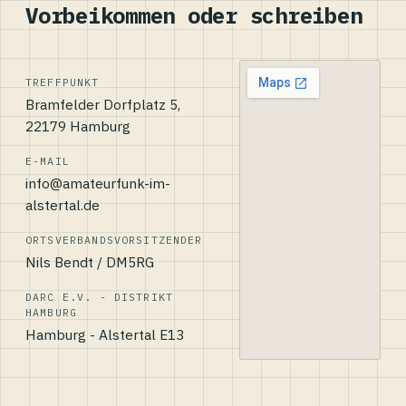
Vorbeikommen oder schreiben
TREFFPUNKT
Bramfelder Dorfplatz 5,
22179 Hamburg
E-MAIL
info@amateurfunk-im-
alstertal.de
ORTSVERBANDSVORSITZENDER
Nils Bendt / DM5RG
DARC E.V. - DISTRIKT
HAMBURG
Hamburg - Alstertal E13