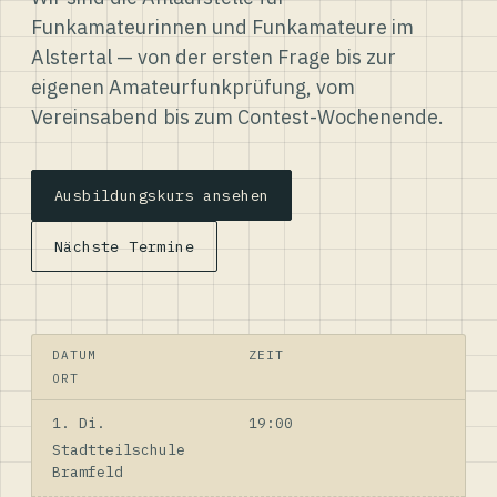
Funkamateurinnen und Funkamateure im
Alstertal — von der ersten Frage bis zur
eigenen Amateurfunkprüfung, vom
Vereinsabend bis zum Contest-Wochenende.
Ausbildungskurs ansehen
Nächste Termine
DATUM
ZEIT
ORT
1. Di.
19:00
Stadtteilschule
Bramfeld