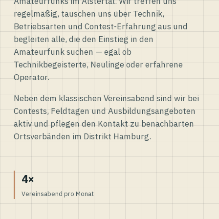
Amateurfunks im Alstertal. Wir treffen uns
regelmäßig, tauschen uns über Technik,
Betriebsarten und Contest-Erfahrung aus und
begleiten alle, die den Einstieg in den
Amateurfunk suchen — egal ob
Technikbegeisterte, Neulinge oder erfahrene
Operator.
Neben dem klassischen Vereinsabend sind wir bei
Contests, Feldtagen und Ausbildungsangeboten
aktiv und pflegen den Kontakt zu benachbarten
Ortsverbänden im Distrikt Hamburg.
4×
Vereinsabend pro Monat