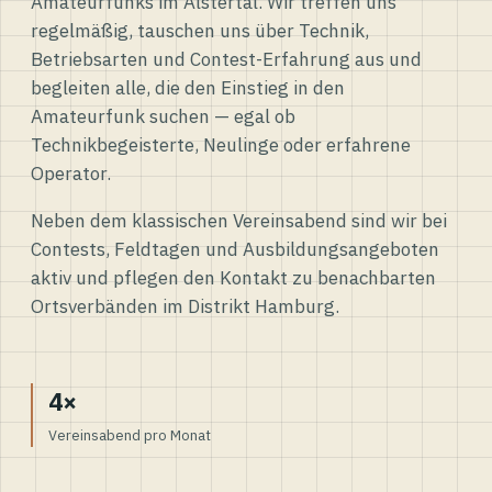
Amateurfunks im Alstertal. Wir treffen uns
regelmäßig, tauschen uns über Technik,
Betriebsarten und Contest-Erfahrung aus und
begleiten alle, die den Einstieg in den
Amateurfunk suchen — egal ob
Technikbegeisterte, Neulinge oder erfahrene
Operator.
Neben dem klassischen Vereinsabend sind wir bei
Contests, Feldtagen und Ausbildungsangeboten
aktiv und pflegen den Kontakt zu benachbarten
Ortsverbänden im Distrikt Hamburg.
4×
Vereinsabend pro Monat