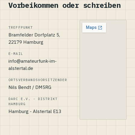
Vorbeikommen oder schreiben
TREFFPUNKT
Bramfelder Dorfplatz 5,
22179 Hamburg
E-MAIL
info@amateurfunk-im-
alstertal.de
ORTSVERBANDSVORSITZENDER
Nils Bendt / DM5RG
DARC E.V. - DISTRIKT
HAMBURG
Hamburg - Alstertal E13