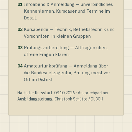
01
Infoabend & Anmeldung — unverbindliches
Kennenlernen, Kursdauer und Termine im
Detail.
02
Kursabende — Technik, Betriebstechnik und
Vorschriften, in kleinen Gruppen.
03
Prüfungsvorbereitung — Altfragen üben,
offene Fragen klären.
04
Amateurfunkprüfung — Anmeldung über
die Bundesnetzagentur, Prüfung meist vor
Ort im Distrikt.
Nächster Kursstart: 08.10.2026 · Ansprechpartner
Ausbildungsleitung:
Christoph Schütte / DL3CH