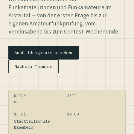
Funkamateurinnen und Funkamateure im
Alstertal — von der ersten Frage bis zur
eigenen Amateurfunkprüfung, vom
Vereinsabend bis zum Contest-Wochenende.
Ausbildungskurs ansehen
Nächste Termine
DATUM
ZEIT
ORT
1. Di.
19:00
Stadtteilschule
Bramfeld