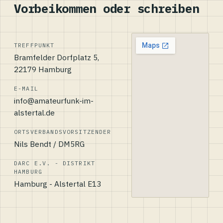
Vorbeikommen oder schreiben
TREFFPUNKT
Bramfelder Dorfplatz 5,
22179 Hamburg
E-MAIL
info@amateurfunk-im-
alstertal.de
ORTSVERBANDSVORSITZENDER
Nils Bendt / DM5RG
DARC E.V. - DISTRIKT
HAMBURG
Hamburg - Alstertal E13