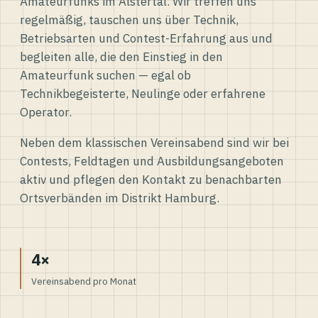
Amateurfunks im Alstertal. Wir treffen uns
regelmäßig, tauschen uns über Technik,
Betriebsarten und Contest-Erfahrung aus und
begleiten alle, die den Einstieg in den
Amateurfunk suchen — egal ob
Technikbegeisterte, Neulinge oder erfahrene
Operator.
Neben dem klassischen Vereinsabend sind wir bei
Contests, Feldtagen und Ausbildungsangeboten
aktiv und pflegen den Kontakt zu benachbarten
Ortsverbänden im Distrikt Hamburg.
4×
Vereinsabend pro Monat