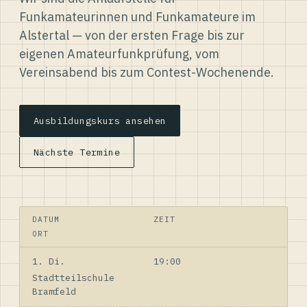
Funkamateurinnen und Funkamateure im
Alstertal — von der ersten Frage bis zur
eigenen Amateurfunkprüfung, vom
Vereinsabend bis zum Contest-Wochenende.
Ausbildungskurs ansehen
Nächste Termine
DATUM
ZEIT
ORT
1. Di.
19:00
Stadtteilschule
Bramfeld