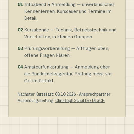
01
Infoabend & Anmeldung — unverbindliches
Kennenlernen, Kursdauer und Termine im
Detail.
02
Kursabende — Technik, Betriebstechnik und
Vorschriften, in kleinen Gruppen.
03
Prüfungsvorbereitung — Altfragen üben,
offene Fragen klären.
04
Amateurfunkprüfung — Anmeldung über
die Bundesnetzagentur, Prüfung meist vor
Ort im Distrikt.
Nächster Kursstart: 08.10.2026 · Ansprechpartner
Ausbildungsleitung:
Christoph Schütte / DL3CH