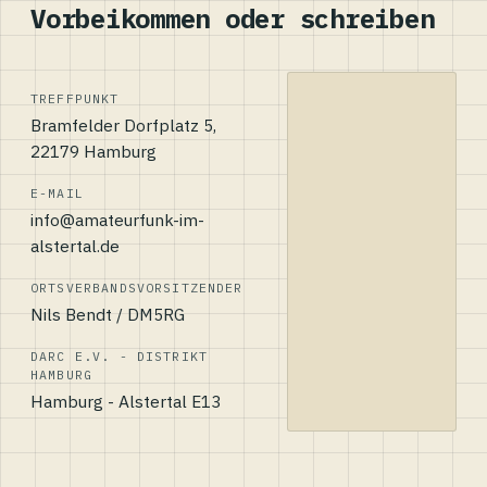
Vorbeikommen oder schreiben
TREFFPUNKT
Bramfelder Dorfplatz 5,
22179 Hamburg
E-MAIL
info@amateurfunk-im-
alstertal.de
ORTSVERBANDSVORSITZENDER
Nils Bendt / DM5RG
DARC E.V. - DISTRIKT
HAMBURG
Hamburg - Alstertal E13