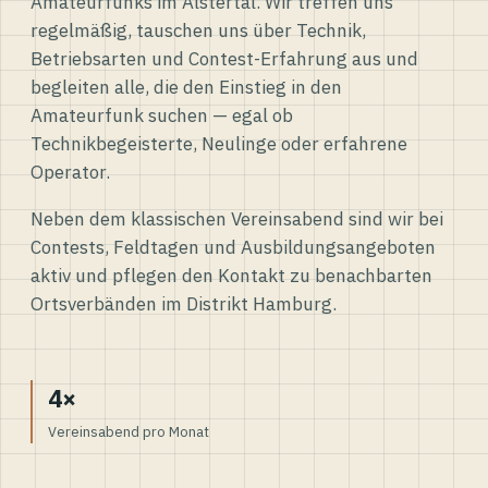
Amateurfunks im Alstertal. Wir treffen uns
regelmäßig, tauschen uns über Technik,
Betriebsarten und Contest-Erfahrung aus und
begleiten alle, die den Einstieg in den
Amateurfunk suchen — egal ob
Technikbegeisterte, Neulinge oder erfahrene
Operator.
Neben dem klassischen Vereinsabend sind wir bei
Contests, Feldtagen und Ausbildungsangeboten
aktiv und pflegen den Kontakt zu benachbarten
Ortsverbänden im Distrikt Hamburg.
4×
Vereinsabend pro Monat