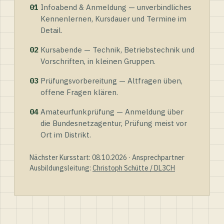
01
Infoabend & Anmeldung — unverbindliches
Kennenlernen, Kursdauer und Termine im
Detail.
02
Kursabende — Technik, Betriebstechnik und
Vorschriften, in kleinen Gruppen.
03
Prüfungsvorbereitung — Altfragen üben,
offene Fragen klären.
04
Amateurfunkprüfung — Anmeldung über
die Bundesnetzagentur, Prüfung meist vor
Ort im Distrikt.
Nächster Kursstart: 08.10.2026 · Ansprechpartner
Ausbildungsleitung:
Christoph Schütte / DL3CH