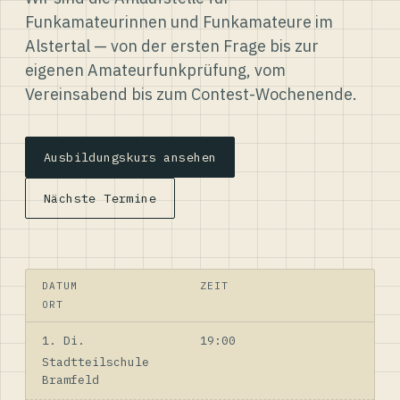
Funkamateurinnen und Funkamateure im
Alstertal — von der ersten Frage bis zur
eigenen Amateurfunkprüfung, vom
Vereinsabend bis zum Contest-Wochenende.
Ausbildungskurs ansehen
Nächste Termine
DATUM
ZEIT
ORT
1. Di.
19:00
Stadtteilschule
Bramfeld