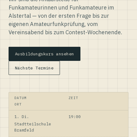
Funkamateurinnen und Funkamateure im
Alstertal — von der ersten Frage bis zur
eigenen Amateurfunkprüfung, vom
Vereinsabend bis zum Contest-Wochenende.
Ausbildungskurs ansehen
Nächste Termine
DATUM
ZEIT
ORT
1. Di.
19:00
Stadtteilschule
Bramfeld