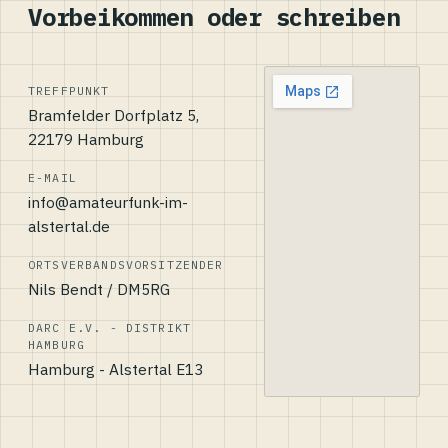
Vorbeikommen oder schreiben
TREFFPUNKT
Bramfelder Dorfplatz 5,
22179 Hamburg
E-MAIL
info@amateurfunk-im-
alstertal.de
ORTSVERBANDSVORSITZENDER
Nils Bendt / DM5RG
DARC E.V. - DISTRIKT
HAMBURG
Hamburg - Alstertal E13