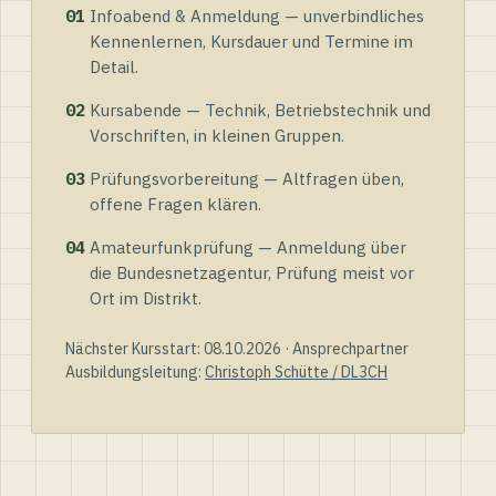
01
Infoabend & Anmeldung — unverbindliches
Kennenlernen, Kursdauer und Termine im
Detail.
02
Kursabende — Technik, Betriebstechnik und
Vorschriften, in kleinen Gruppen.
03
Prüfungsvorbereitung — Altfragen üben,
offene Fragen klären.
04
Amateurfunkprüfung — Anmeldung über
die Bundesnetzagentur, Prüfung meist vor
Ort im Distrikt.
Nächster Kursstart: 08.10.2026 · Ansprechpartner
Ausbildungsleitung:
Christoph Schütte / DL3CH