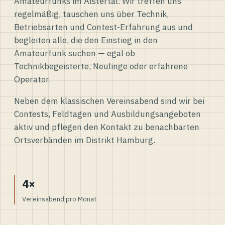
Amateurfunks im Alstertal. Wir treffen uns
regelmäßig, tauschen uns über Technik,
Betriebsarten und Contest-Erfahrung aus und
begleiten alle, die den Einstieg in den
Amateurfunk suchen — egal ob
Technikbegeisterte, Neulinge oder erfahrene
Operator.
Neben dem klassischen Vereinsabend sind wir bei
Contests, Feldtagen und Ausbildungsangeboten
aktiv und pflegen den Kontakt zu benachbarten
Ortsverbänden im Distrikt Hamburg.
4×
Vereinsabend pro Monat