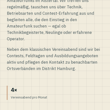
Amateurfunks im Alstertal. Wir treffen uns
regelmäßig, tauschen uns über Technik,
Betriebsarten und Contest-Erfahrung aus und
begleiten alle, die den Einstieg in den
Amateurfunk suchen — egal ob
Technikbegeisterte, Neulinge oder erfahrene
Operator.
Neben dem klassischen Vereinsabend sind wir bei
Contests, Feldtagen und Ausbildungsangeboten
aktiv und pflegen den Kontakt zu benachbarten
Ortsverbänden im Distrikt Hamburg.
4×
Vereinsabend pro Monat