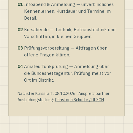
01
Infoabend & Anmeldung — unverbindliches
Kennenlernen, Kursdauer und Termine im
Detail.
02
Kursabende — Technik, Betriebstechnik und
Vorschriften, in kleinen Gruppen.
03
Prüfungsvorbereitung — Altfragen üben,
offene Fragen klären.
04
Amateurfunkprüfung — Anmeldung über
die Bundesnetzagentur, Prüfung meist vor
Ort im Distrikt.
Nächster Kursstart: 08.10.2026 · Ansprechpartner
Ausbildungsleitung:
Christoph Schütte / DL3CH