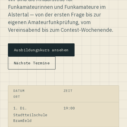
Funkamateurinnen und Funkamateure im
Alstertal — von der ersten Frage bis zur
eigenen Amateurfunkprüfung, vom
Vereinsabend bis zum Contest-Wochenende.
Ausbildungskurs ansehen
Nächste Termine
DATUM
ZEIT
ORT
1. Di.
19:00
Stadtteilschule
Bramfeld