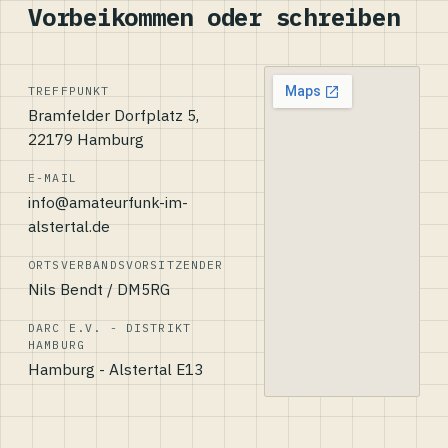
Vorbeikommen oder schreiben
TREFFPUNKT
Bramfelder Dorfplatz 5,
22179 Hamburg
E-MAIL
info@amateurfunk-im-
alstertal.de
ORTSVERBANDSVORSITZENDER
Nils Bendt / DM5RG
DARC E.V. - DISTRIKT
HAMBURG
Hamburg - Alstertal E13