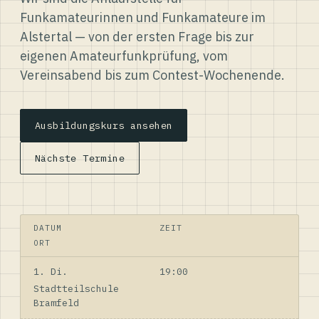
Funkamateurinnen und Funkamateure im
Alstertal — von der ersten Frage bis zur
eigenen Amateurfunkprüfung, vom
Vereinsabend bis zum Contest-Wochenende.
Ausbildungskurs ansehen
Nächste Termine
DATUM
ZEIT
ORT
1. Di.
19:00
Stadtteilschule
Bramfeld