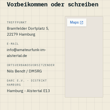
Vorbeikommen oder schreiben
TREFFPUNKT
Bramfelder Dorfplatz 5,
22179 Hamburg
E-MAIL
info@amateurfunk-im-
alstertal.de
ORTSVERBANDSVORSITZENDER
Nils Bendt / DM5RG
DARC E.V. - DISTRIKT
HAMBURG
Hamburg - Alstertal E13