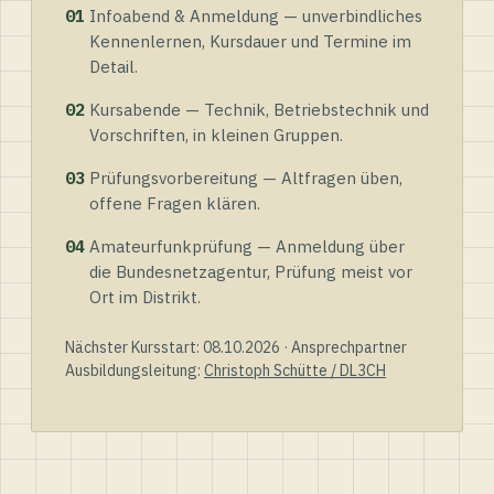
01
Infoabend & Anmeldung — unverbindliches
Kennenlernen, Kursdauer und Termine im
Detail.
02
Kursabende — Technik, Betriebstechnik und
Vorschriften, in kleinen Gruppen.
03
Prüfungsvorbereitung — Altfragen üben,
offene Fragen klären.
04
Amateurfunkprüfung — Anmeldung über
die Bundesnetzagentur, Prüfung meist vor
Ort im Distrikt.
Nächster Kursstart: 08.10.2026 · Ansprechpartner
Ausbildungsleitung:
Christoph Schütte / DL3CH