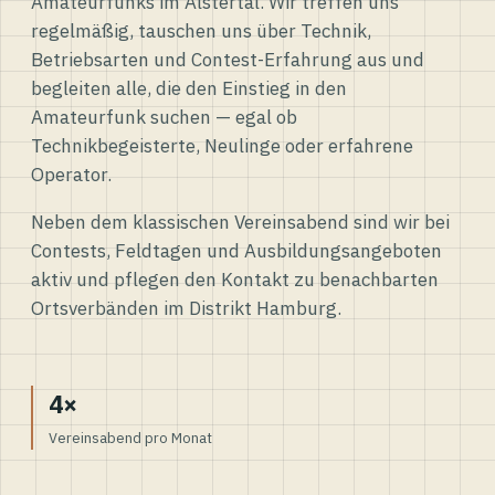
Amateurfunks im Alstertal. Wir treffen uns
regelmäßig, tauschen uns über Technik,
Betriebsarten und Contest-Erfahrung aus und
begleiten alle, die den Einstieg in den
Amateurfunk suchen — egal ob
Technikbegeisterte, Neulinge oder erfahrene
Operator.
Neben dem klassischen Vereinsabend sind wir bei
Contests, Feldtagen und Ausbildungsangeboten
aktiv und pflegen den Kontakt zu benachbarten
Ortsverbänden im Distrikt Hamburg.
4×
Vereinsabend pro Monat