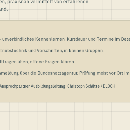
en, praxisnah vermittelt von erfahrenen
and.
unverbindliches Kennenlernen, Kursdauer und Termine im Detai
riebstechnik und Vorschriften, in kleinen Gruppen.
tfragen üben, offene Fragen klären.
ldung über die Bundesnetzagentur, Prüfung meist vor Ort im D
 Ansprechpartner Ausbildungsleitung:
Christoph Schütte / DL3CH