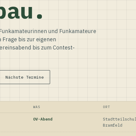
bau.
ür Funkamateurinnen und Funkamateure
n Frage bis zur eigenen
reinsabend bis zum Contest-
Nächste Termine
WAS
ORT
OV-Abend
Stadtteilschu
Bramfeld