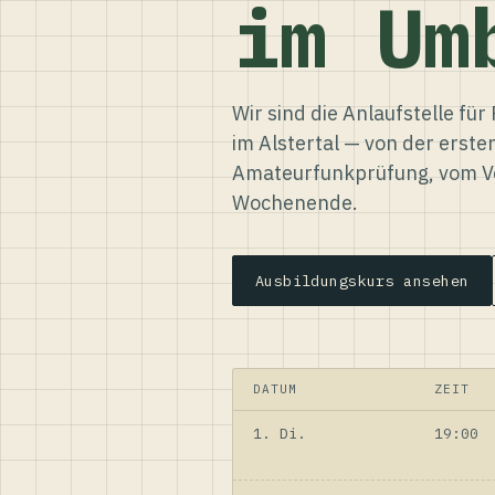
im Um
Wir sind die Anlaufstelle f
im Alstertal — von der erste
Amateurfunkprüfung, vom Ve
Wochenende.
Ausbildungskurs ansehen
DATUM
ZEIT
1. Di.
19:00