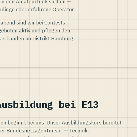
eg in den Amateurfunk suchen —
ulinge oder erfahrene Operator.
abend sind wir bei Contests,
eboten aktiv und pflegen den
verbänden im Distrikt Hamburg.
Ausbildung bei E13
n beginnt bei uns. Unser Ausbildungskurs bereitet
er Bundesnetzagentur vor — Technik,