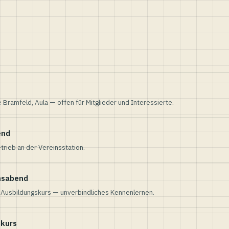
e Bramfeld, Aula — offen für Mitglieder und Interessierte.
end
trieb an der Vereinsstation.
nsabend
n Ausbildungskurs — unverbindliches Kennenlernen.
skurs