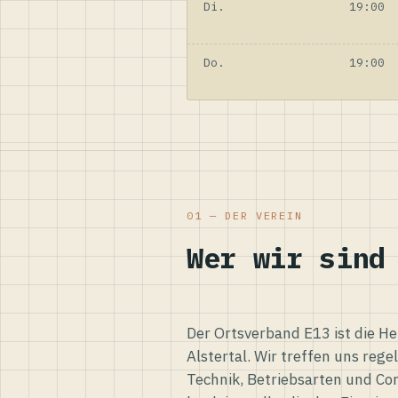
Di.
19:00
Do.
19:00
01 — DER VEREIN
Wer wir sind
Der Ortsverband E13 ist die H
Alstertal. Wir treffen uns reg
Technik, Betriebsarten und Co