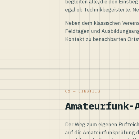
begleiten alle, die den Einsti
egal ob Technikbegeisterte, Ne
Neben dem klassischen Vereins
Feldtagen und Ausbildungsang
Kontakt zu benachbarten Orts
02 — EINSTIEG
Amateurfunk-
Der Weg zum eigenen Rufzeiche
auf die Amateurfunkprüfung d