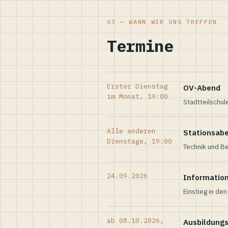
03 — WANN WIR UNS TREFFEN
Termine
Erster Dienstag
OV-Abend
im Monat, 19:00
Stadtteilschul
Alle anderen
Stationsab
Dienstage, 19:00
Technik und Be
24.09.2026
Informatio
Einstieg in de
ab 08.10.2026,
Ausbildung