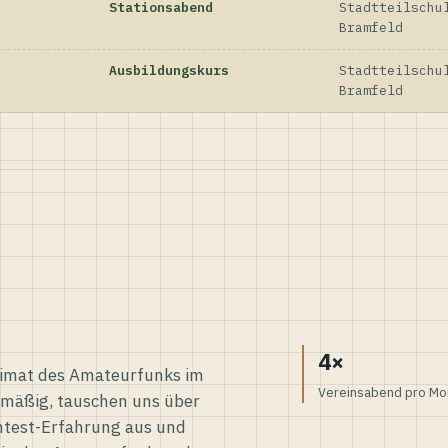
Stationsabend
Stadtteilschu
Bramfeld
Ausbildungskurs
Stadtteilschu
Bramfeld
4×
eimat des Amateurfunks im
Vereinsabend pro Mo
elmäßig, tauschen uns über
ntest-Erfahrung aus und