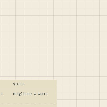
STATUS
le
Mitglieder & Gäste