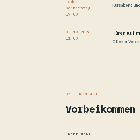
jeden
Kursabend und
Donnerstag,
19:00
03.10.2026,
Türen auf m
11:00
Offener Verei
04 — KONTAKT
Vorbeikommen
TREFFPUNKT