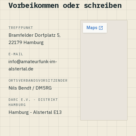
Vorbeikommen oder schreiben
TREFFPUNKT
Bramfelder Dorfplatz 5,
22179 Hamburg
E-MAIL
info@amateurfunk-im-
alstertal.de
ORTSVERBANDSVORSITZENDER
Nils Bendt / DM5RG
DARC E.V. - DISTRIKT
HAMBURG
Hamburg - Alstertal E13