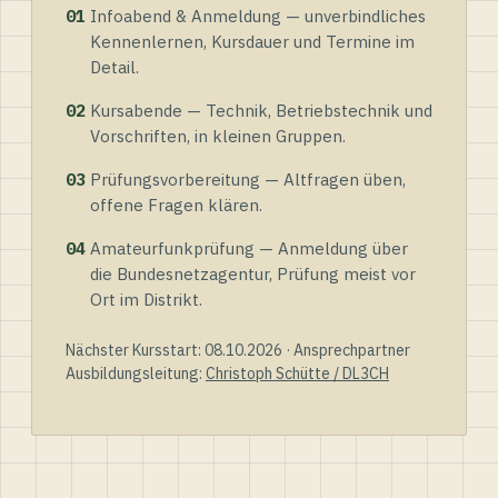
01
Infoabend & Anmeldung — unverbindliches
Kennenlernen, Kursdauer und Termine im
Detail.
02
Kursabende — Technik, Betriebstechnik und
Vorschriften, in kleinen Gruppen.
03
Prüfungsvorbereitung — Altfragen üben,
offene Fragen klären.
04
Amateurfunkprüfung — Anmeldung über
die Bundesnetzagentur, Prüfung meist vor
Ort im Distrikt.
Nächster Kursstart: 08.10.2026 · Ansprechpartner
Ausbildungsleitung:
Christoph Schütte / DL3CH