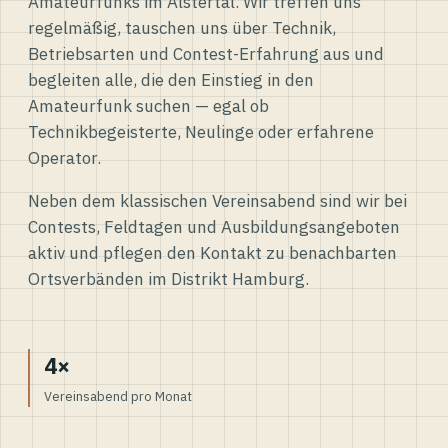
Amateurfunks im Alstertal. Wir treffen uns
regelmäßig, tauschen uns über Technik,
Betriebsarten und Contest-Erfahrung aus und
begleiten alle, die den Einstieg in den
Amateurfunk suchen — egal ob
Technikbegeisterte, Neulinge oder erfahrene
Operator.
Neben dem klassischen Vereinsabend sind wir bei
Contests, Feldtagen und Ausbildungsangeboten
aktiv und pflegen den Kontakt zu benachbarten
Ortsverbänden im Distrikt Hamburg.
4×
Vereinsabend pro Monat