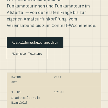
Funkamateurinnen und Funkamateure im
Alstertal — von der ersten Frage bis zur
eigenen Amateurfunkprüfung, vom
Vereinsabend bis zum Contest-Wochenende.
Ausbildungskurs ansehen
Nächste Termine
DATUM
ZEIT
ORT
1. Di.
19:00
Stadtteilschule
Bramfeld