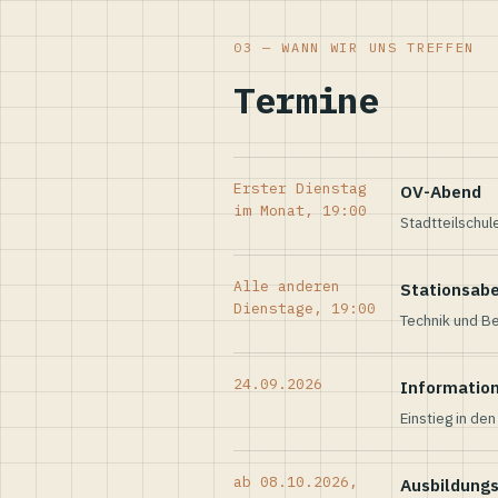
03 — WANN WIR UNS TREFFEN
Termine
Erster Dienstag
OV-Abend
im Monat, 19:00
Stadtteilschul
Alle anderen
Stationsab
Dienstage, 19:00
Technik und Be
24.09.2026
Informatio
Einstieg in de
ab 08.10.2026,
Ausbildung