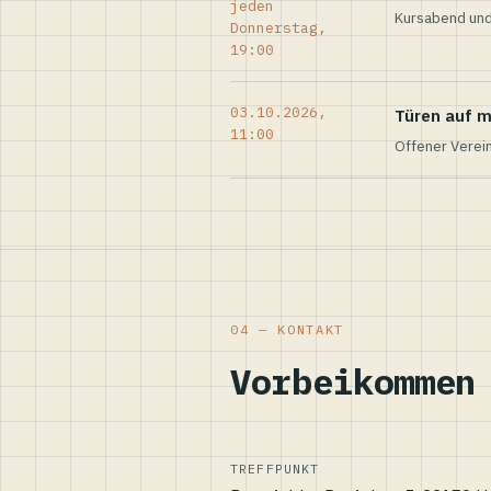
jeden
Kursabend und
Donnerstag,
19:00
03.10.2026,
Türen auf m
11:00
Offener Verei
04 — KONTAKT
Vorbeikommen
TREFFPUNKT