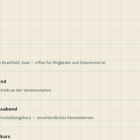
e Bramfeld, Aula — offen für Mitglieder und Interessierte.
end
trieb an der Vereinsstation.
nsabend
n Ausbildungskurs — unverbindliches Kennenlernen.
skurs