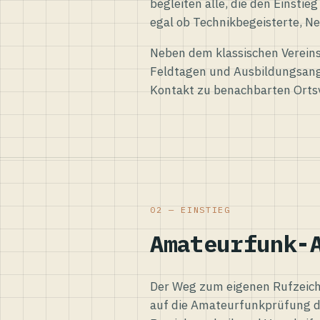
begleiten alle, die den Einsti
egal ob Technikbegeisterte, Ne
Neben dem klassischen Vereins
Feldtagen und Ausbildungsang
Kontakt zu benachbarten Orts
02 — EINSTIEG
Amateurfunk-
Der Weg zum eigenen Rufzeiche
auf die Amateurfunkprüfung d