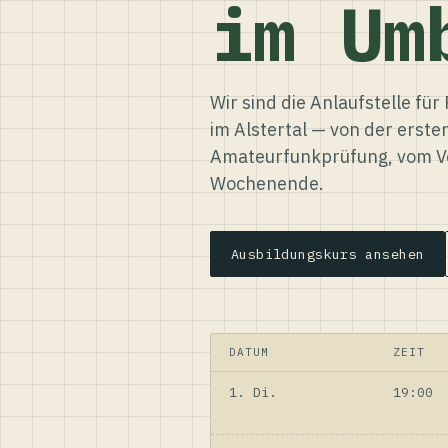
im Um
Wir sind die Anlaufstelle f
im Alstertal — von der erste
Amateurfunkprüfung, vom Ve
Wochenende.
Ausbildungskurs ansehen
DATUM
ZEIT
1. Di.
19:00