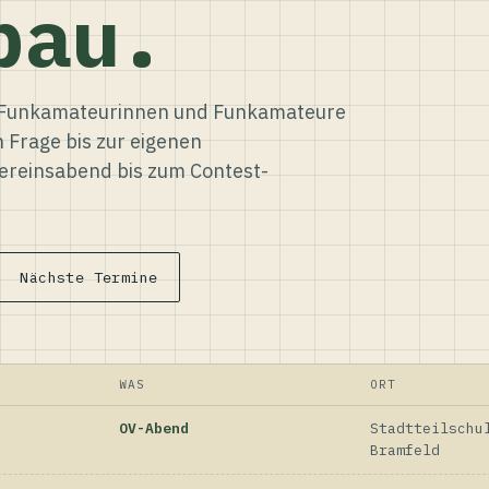
bau.
ür Funkamateurinnen und Funkamateure
n Frage bis zur eigenen
reinsabend bis zum Contest-
Nächste Termine
WAS
ORT
OV-Abend
Stadtteilschu
Bramfeld