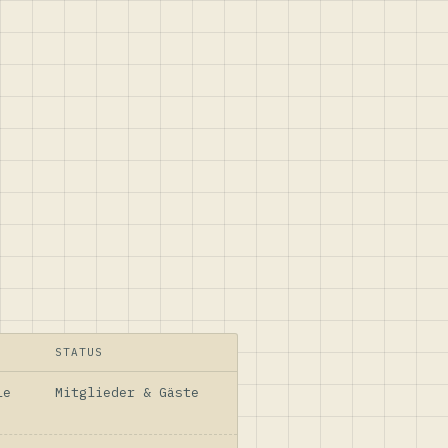
STATUS
le
Mitglieder & Gäste