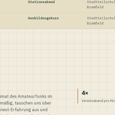
Stationsabend
Stadtteilschu
Bramfeld
Ausbildungskurs
Stadtteilschu
Bramfeld
4×
eimat des Amateurfunks im
Vereinsabend pro Mo
elmäßig, tauschen uns über
ntest-Erfahrung aus und