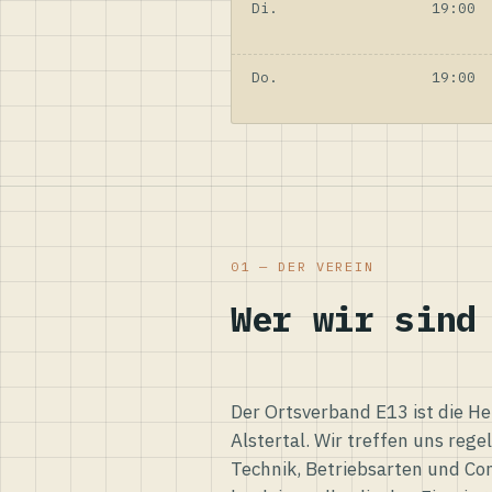
Di.
19:00
Do.
19:00
01 — DER VEREIN
Wer wir sind
Der Ortsverband E13 ist die H
Alstertal. Wir treffen uns reg
Technik, Betriebsarten und Co