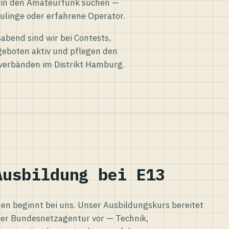
eg in den Amateurfunk suchen —
ulinge oder erfahrene Operator.
abend sind wir bei Contests,
eboten aktiv und pflegen den
verbänden im Distrikt Hamburg.
Ausbildung bei E13
n beginnt bei uns. Unser Ausbildungskurs bereitet
er Bundesnetzagentur vor — Technik,