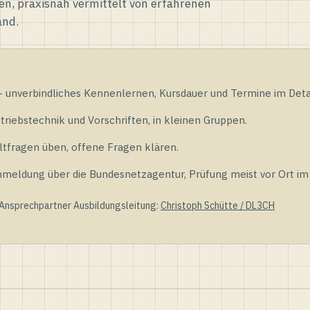
en, praxisnah vermittelt von erfahrenen
and.
unverbindliches Kennenlernen, Kursdauer und Termine im Detai
riebstechnik und Vorschriften, in kleinen Gruppen.
tfragen üben, offene Fragen klären.
ldung über die Bundesnetzagentur, Prüfung meist vor Ort im D
 Ansprechpartner Ausbildungsleitung:
Christoph Schütte / DL3CH