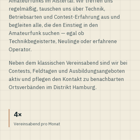
Amateurfunks im Alstertal. Wir treffen uns
regelmäßig, tauschen uns über Technik,
Betriebsarten und Contest-Erfahrung aus und
begleiten alle, die den Einstieg in den
Amateurfunk suchen — egal ob
Technikbegeisterte, Neulinge oder erfahrene
Operator.
Neben dem klassischen Vereinsabend sind wir bei
Contests, Feldtagen und Ausbildungsangeboten
aktiv und pflegen den Kontakt zu benachbarten
Ortsverbänden im Distrikt Hamburg.
4×
Vereinsabend pro Monat