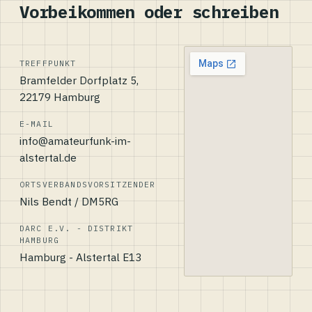
Vorbeikommen oder schreiben
TREFFPUNKT
Bramfelder Dorfplatz 5,
22179 Hamburg
E-MAIL
info@amateurfunk-im-
alstertal.de
ORTSVERBANDSVORSITZENDER
Nils Bendt / DM5RG
DARC E.V. - DISTRIKT
HAMBURG
Hamburg - Alstertal E13