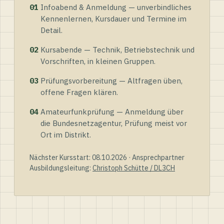
01
Infoabend & Anmeldung — unverbindliches
Kennenlernen, Kursdauer und Termine im
Detail.
02
Kursabende — Technik, Betriebstechnik und
Vorschriften, in kleinen Gruppen.
03
Prüfungsvorbereitung — Altfragen üben,
offene Fragen klären.
04
Amateurfunkprüfung — Anmeldung über
die Bundesnetzagentur, Prüfung meist vor
Ort im Distrikt.
Nächster Kursstart: 08.10.2026 · Ansprechpartner
Ausbildungsleitung:
Christoph Schütte / DL3CH