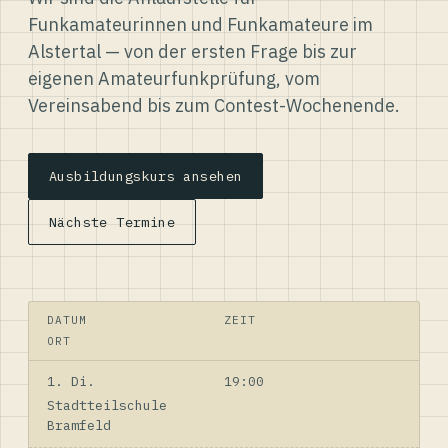
Funkamateurinnen und Funkamateure im
Alstertal — von der ersten Frage bis zur
eigenen Amateurfunkprüfung, vom
Vereinsabend bis zum Contest-Wochenende.
Ausbildungskurs ansehen
Nächste Termine
DATUM
ZEIT
ORT
1. Di.
19:00
Stadtteilschule
Bramfeld