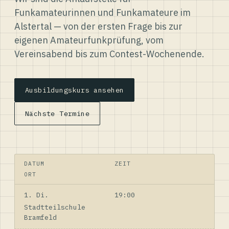
Funkamateurinnen und Funkamateure im
Alstertal — von der ersten Frage bis zur
eigenen Amateurfunkprüfung, vom
Vereinsabend bis zum Contest-Wochenende.
Ausbildungskurs ansehen
Nächste Termine
DATUM
ZEIT
ORT
1. Di.
19:00
Stadtteilschule
Bramfeld