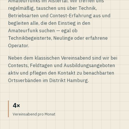
Amateurfunks im Alstertal. Wir treffen uns
regelmäßig, tauschen uns über Technik,
Betriebsarten und Contest-Erfahrung aus und
begleiten alle, die den Einstieg in den
Amateurfunk suchen — egal ob
Technikbegeisterte, Neulinge oder erfahrene
Operator.
Neben dem klassischen Vereinsabend sind wir bei
Contests, Feldtagen und Ausbildungsangeboten
aktiv und pflegen den Kontakt zu benachbarten
Ortsverbänden im Distrikt Hamburg.
4×
Vereinsabend pro Monat