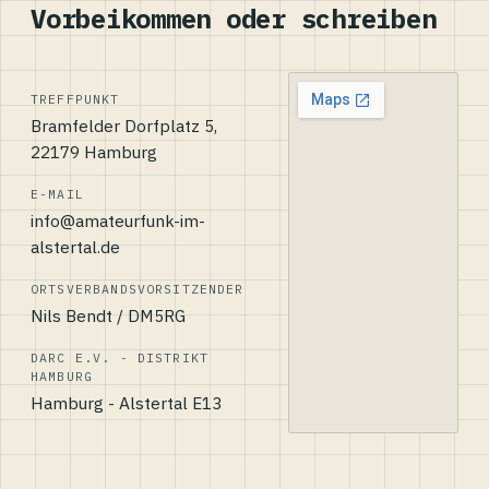
Vorbeikommen oder schreiben
TREFFPUNKT
Bramfelder Dorfplatz 5,
22179 Hamburg
E-MAIL
info@amateurfunk-im-
alstertal.de
ORTSVERBANDSVORSITZENDER
Nils Bendt / DM5RG
DARC E.V. - DISTRIKT
HAMBURG
Hamburg - Alstertal E13