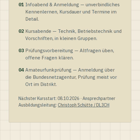
01
Infoabend & Anmeldung — unverbindliches
Kennenlernen, Kursdauer und Termine im
Detail.
02
Kursabende — Technik, Betriebstechnik und
Vorschriften, in kleinen Gruppen.
03
Prüfungsvorbereitung — Altfragen üben,
offene Fragen klären.
04
Amateurfunkprüfung — Anmeldung über
die Bundesnetzagentur, Prüfung meist vor
Ort im Distrikt.
Nächster Kursstart: 08.10.2026 · Ansprechpartner
Ausbildungsleitung:
Christoph Schütte / DL3CH