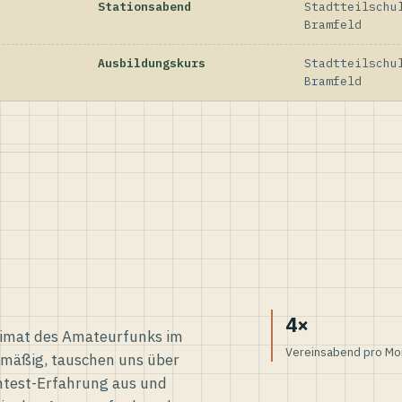
Stationsabend
Stadtteilschu
Bramfeld
Ausbildungskurs
Stadtteilschu
Bramfeld
4×
eimat des Amateurfunks im
Vereinsabend pro Mo
elmäßig, tauschen uns über
ntest-Erfahrung aus und