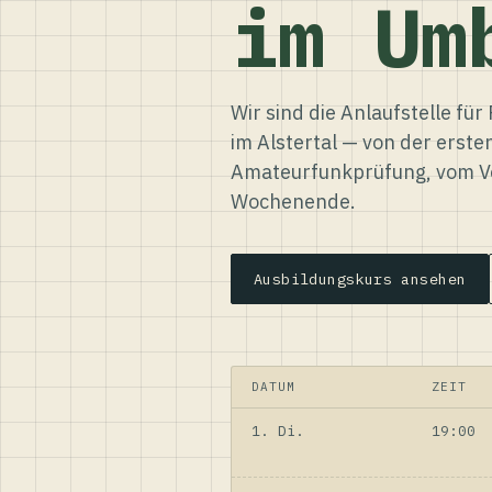
im Um
Wir sind die Anlaufstelle f
im Alstertal — von der erste
Amateurfunkprüfung, vom Ve
Wochenende.
Ausbildungskurs ansehen
DATUM
ZEIT
1. Di.
19:00