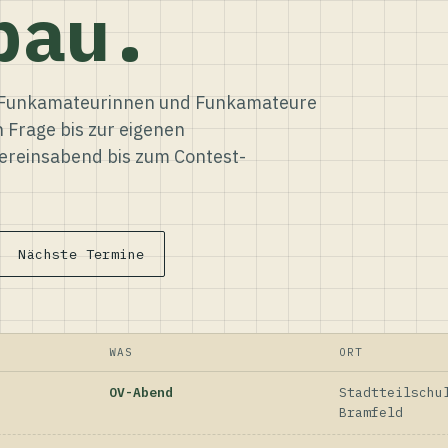
bau.
ür Funkamateurinnen und Funkamateure
n Frage bis zur eigenen
reinsabend bis zum Contest-
Nächste Termine
WAS
ORT
OV-Abend
Stadtteilschu
Bramfeld