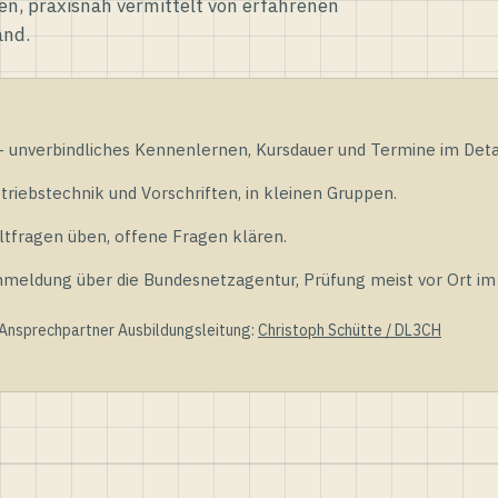
en, praxisnah vermittelt von erfahrenen
and.
unverbindliches Kennenlernen, Kursdauer und Termine im Detai
riebstechnik und Vorschriften, in kleinen Gruppen.
tfragen üben, offene Fragen klären.
ldung über die Bundesnetzagentur, Prüfung meist vor Ort im D
 Ansprechpartner Ausbildungsleitung:
Christoph Schütte / DL3CH