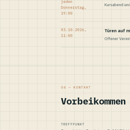
jeden
Kursabend und
Donnerstag,
19:00
03.10.2026,
Türen auf m
11:00
Offener Verei
04 — KONTAKT
Vorbeikommen
TREFFPUNKT