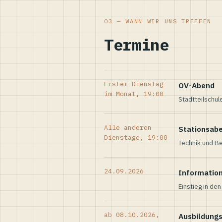
03 — WANN WIR UNS TREFFEN
Termine
Erster Dienstag
OV-Abend
im Monat, 19:00
Stadtteilschul
Alle anderen
Stationsab
Dienstage, 19:00
Technik und Be
24.09.2026
Informatio
Einstieg in de
ab 08.10.2026,
Ausbildung