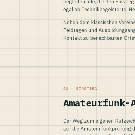
begleiten alle, die den Einsti
egal ob Technikbegeisterte, Ne
Neben dem klassischen Vereins
Feldtagen und Ausbildungsang
Kontakt zu benachbarten Orts
02 — EINSTIEG
Amateurfunk-
Der Weg zum eigenen Rufzeiche
auf die Amateurfunkprüfung d