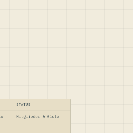
STATUS
le
Mitglieder & Gäste