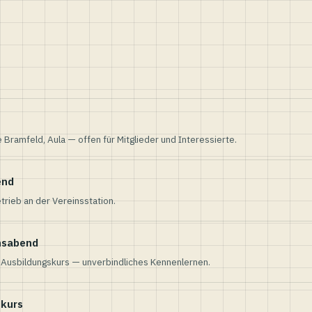
e Bramfeld, Aula — offen für Mitglieder und Interessierte.
end
trieb an der Vereinsstation.
nsabend
n Ausbildungskurs — unverbindliches Kennenlernen.
skurs