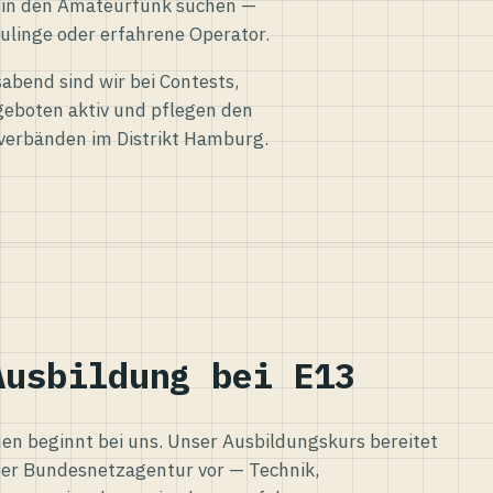
eg in den Amateurfunk suchen —
ulinge oder erfahrene Operator.
abend sind wir bei Contests,
eboten aktiv und pflegen den
verbänden im Distrikt Hamburg.
Ausbildung bei E13
n beginnt bei uns. Unser Ausbildungskurs bereitet
er Bundesnetzagentur vor — Technik,