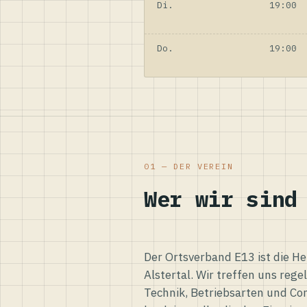
Di.
19:00
Do.
19:00
01 — DER VEREIN
Wer wir sind
Der Ortsverband E13 ist die H
Alstertal. Wir treffen uns reg
Technik, Betriebsarten und Co