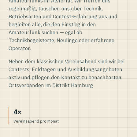
Amateurfunks im Alstertal. Wir treffen uns
regelmäßig, tauschen uns über Technik,
Betriebsarten und Contest-Erfahrung aus und
begleiten alle, die den Einstieg in den
Amateurfunk suchen — egal ob
Technikbegeisterte, Neulinge oder erfahrene
Operator.
Neben dem klassischen Vereinsabend sind wir bei
Contests, Feldtagen und Ausbildungsangeboten
aktiv und pflegen den Kontakt zu benachbarten
Ortsverbänden im Distrikt Hamburg.
4×
Vereinsabend pro Monat