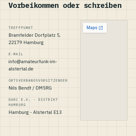
Vorbeikommen oder schreiben
TREFFPUNKT
Bramfelder Dorfplatz 5,
22179 Hamburg
E-MAIL
info@amateurfunk-im-
alstertal.de
ORTSVERBANDSVORSITZENDER
Nils Bendt / DM5RG
DARC E.V. - DISTRIKT
HAMBURG
Hamburg - Alstertal E13