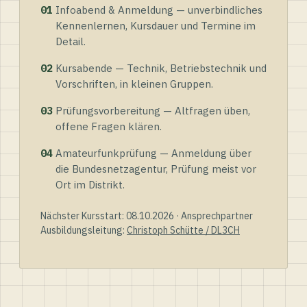
01
Infoabend & Anmeldung — unverbindliches
Kennenlernen, Kursdauer und Termine im
Detail.
02
Kursabende — Technik, Betriebstechnik und
Vorschriften, in kleinen Gruppen.
03
Prüfungsvorbereitung — Altfragen üben,
offene Fragen klären.
04
Amateurfunkprüfung — Anmeldung über
die Bundesnetzagentur, Prüfung meist vor
Ort im Distrikt.
Nächster Kursstart: 08.10.2026 · Ansprechpartner
Ausbildungsleitung:
Christoph Schütte / DL3CH