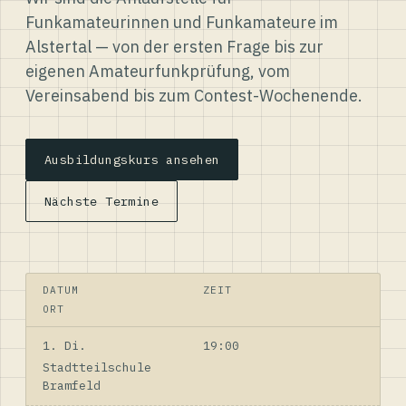
Funkamateurinnen und Funkamateure im
Alstertal — von der ersten Frage bis zur
eigenen Amateurfunkprüfung, vom
Vereinsabend bis zum Contest-Wochenende.
Ausbildungskurs ansehen
Nächste Termine
DATUM
ZEIT
ORT
1. Di.
19:00
Stadtteilschule
Bramfeld