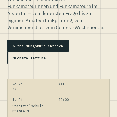
Funkamateurinnen und Funkamateure im
Alstertal — von der ersten Frage bis zur
eigenen Amateurfunkprüfung, vom
Vereinsabend bis zum Contest-Wochenende.
Ausbildungskurs ansehen
Nächste Termine
DATUM
ZEIT
ORT
1. Di.
19:00
Stadtteilschule
Bramfeld