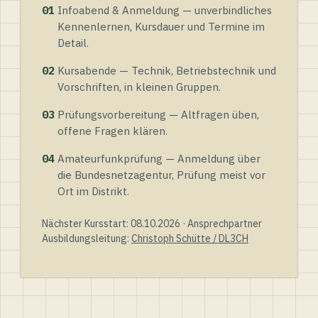
01
Infoabend & Anmeldung — unverbindliches
Kennenlernen, Kursdauer und Termine im
Detail.
02
Kursabende — Technik, Betriebstechnik und
Vorschriften, in kleinen Gruppen.
03
Prüfungsvorbereitung — Altfragen üben,
offene Fragen klären.
04
Amateurfunkprüfung — Anmeldung über
die Bundesnetzagentur, Prüfung meist vor
Ort im Distrikt.
Nächster Kursstart: 08.10.2026 · Ansprechpartner
Ausbildungsleitung:
Christoph Schütte / DL3CH