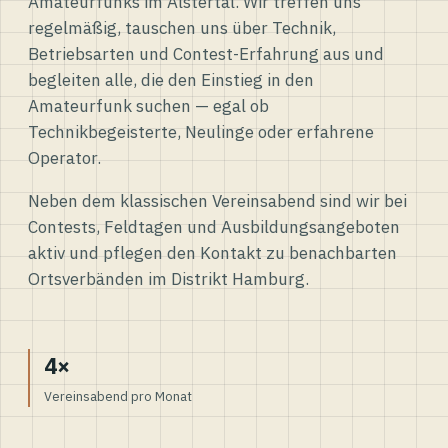
Amateurfunks im Alstertal. Wir treffen uns
regelmäßig, tauschen uns über Technik,
Betriebsarten und Contest-Erfahrung aus und
begleiten alle, die den Einstieg in den
Amateurfunk suchen — egal ob
Technikbegeisterte, Neulinge oder erfahrene
Operator.
Neben dem klassischen Vereinsabend sind wir bei
Contests, Feldtagen und Ausbildungsangeboten
aktiv und pflegen den Kontakt zu benachbarten
Ortsverbänden im Distrikt Hamburg.
4×
Vereinsabend pro Monat