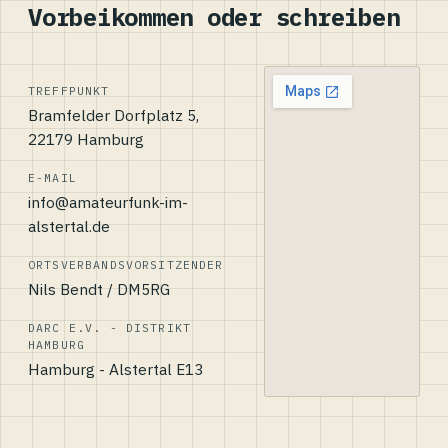
Vorbeikommen oder schreiben
TREFFPUNKT
Bramfelder Dorfplatz 5,
22179 Hamburg
E-MAIL
info@amateurfunk-im-
alstertal.de
ORTSVERBANDSVORSITZENDER
Nils Bendt / DM5RG
DARC E.V. - DISTRIKT
HAMBURG
Hamburg - Alstertal E13