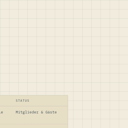
STATUS
le
Mitglieder & Gäste