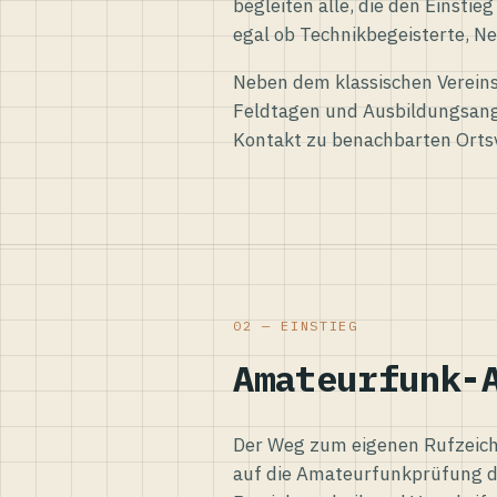
begleiten alle, die den Einsti
egal ob Technikbegeisterte, Ne
Neben dem klassischen Vereins
Feldtagen und Ausbildungsang
Kontakt zu benachbarten Orts
02 — EINSTIEG
Amateurfunk-
Der Weg zum eigenen Rufzeiche
auf die Amateurfunkprüfung d