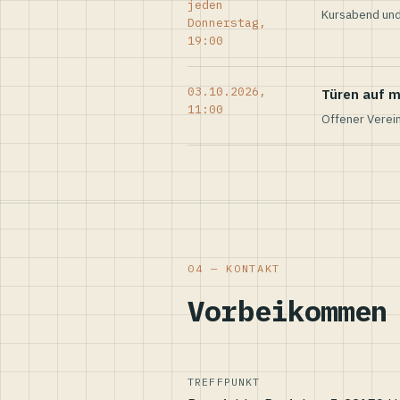
jeden
Kursabend und
Donnerstag,
19:00
03.10.2026,
Türen auf m
11:00
Offener Verei
04 — KONTAKT
Vorbeikommen
TREFFPUNKT