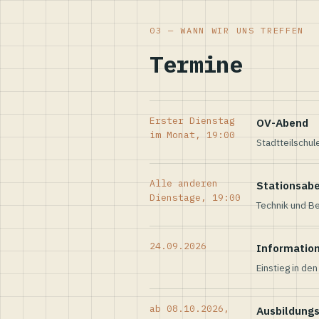
03 — WANN WIR UNS TREFFEN
Termine
Erster Dienstag
OV-Abend
im Monat, 19:00
Stadtteilschul
Alle anderen
Stationsab
Dienstage, 19:00
Technik und Be
24.09.2026
Informatio
Einstieg in de
ab 08.10.2026,
Ausbildung