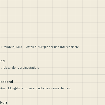
e Bramfeld, Aula — offen für Mitglieder und Interessierte.
end
trieb an der Vereinsstation.
nsabend
n Ausbildungskurs — unverbindliches Kennenlernen.
skurs