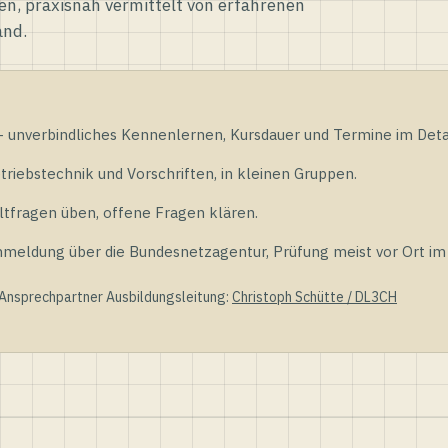
en, praxisnah vermittelt von erfahrenen
and.
unverbindliches Kennenlernen, Kursdauer und Termine im Detai
riebstechnik und Vorschriften, in kleinen Gruppen.
tfragen üben, offene Fragen klären.
ldung über die Bundesnetzagentur, Prüfung meist vor Ort im D
 Ansprechpartner Ausbildungsleitung:
Christoph Schütte / DL3CH