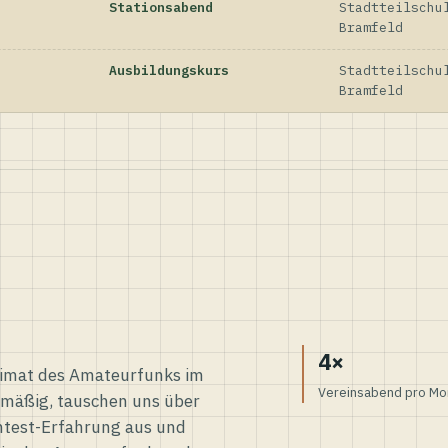
Stationsabend
Stadtteilschu
Bramfeld
Ausbildungskurs
Stadtteilschu
Bramfeld
4×
eimat des Amateurfunks im
Vereinsabend pro Mo
elmäßig, tauschen uns über
ntest-Erfahrung aus und