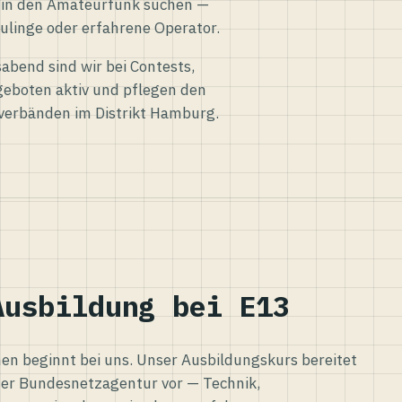
eg in den Amateurfunk suchen —
ulinge oder erfahrene Operator.
abend sind wir bei Contests,
eboten aktiv und pflegen den
verbänden im Distrikt Hamburg.
Ausbildung bei E13
n beginnt bei uns. Unser Ausbildungskurs bereitet
er Bundesnetzagentur vor — Technik,