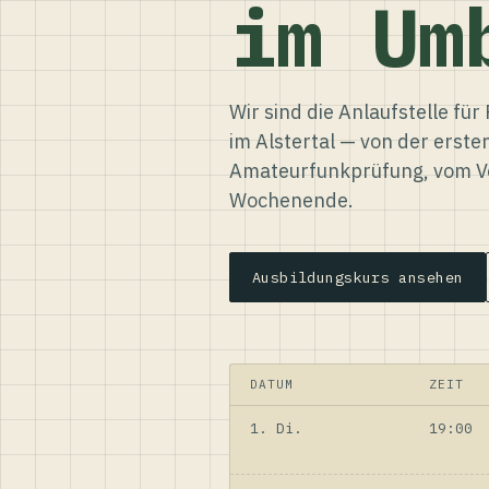
im Um
Wir sind die Anlaufstelle f
im Alstertal — von der erste
Amateurfunkprüfung, vom Ve
Wochenende.
Ausbildungskurs ansehen
DATUM
ZEIT
1. Di.
19:00