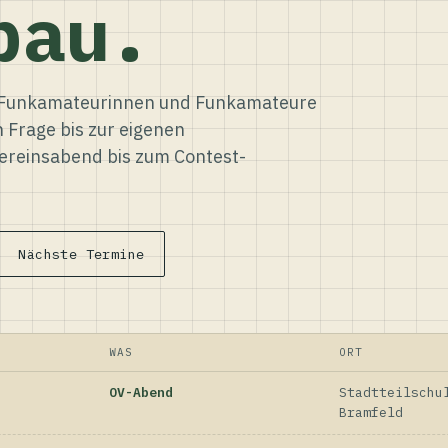
bau.
ür Funkamateurinnen und Funkamateure
n Frage bis zur eigenen
reinsabend bis zum Contest-
Nächste Termine
WAS
ORT
OV-Abend
Stadtteilschu
Bramfeld