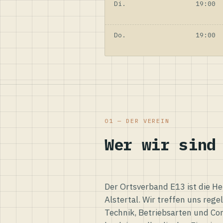
Di.
19:00
Do.
19:00
01 — DER VEREIN
Wer wir sind
Der Ortsverband E13 ist die H
Alstertal. Wir treffen uns reg
Technik, Betriebsarten und Co