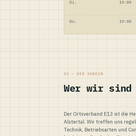
Di.
19:00
Do.
19:00
01 — DER VEREIN
Wer wir sind
Der Ortsverband E13 ist die H
Alstertal. Wir treffen uns reg
Technik, Betriebsarten und Co