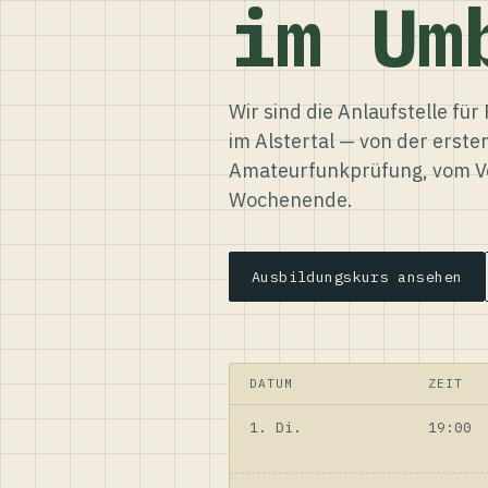
im Um
Wir sind die Anlaufstelle f
im Alstertal — von der erste
Amateurfunkprüfung, vom Ve
Wochenende.
Ausbildungskurs ansehen
DATUM
ZEIT
1. Di.
19:00