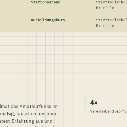
Stationsabend
Stadtteilschu
Bramfeld
Ausbildungskurs
Stadtteilschu
Bramfeld
4×
eimat des Amateurfunks im
Vereinsabend pro Mo
elmäßig, tauschen uns über
ntest-Erfahrung aus und