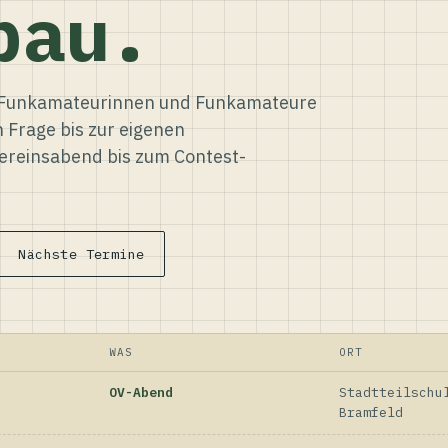
bau.
ür Funkamateurinnen und Funkamateure
n Frage bis zur eigenen
reinsabend bis zum Contest-
Nächste Termine
WAS
ORT
OV-Abend
Stadtteilschu
Bramfeld