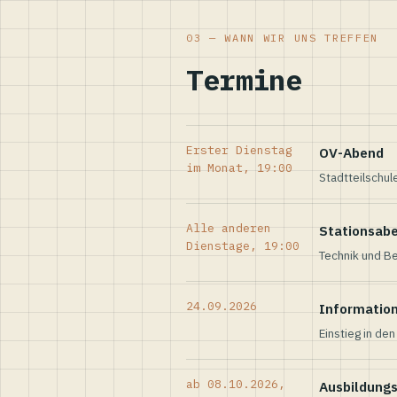
03 — WANN WIR UNS TREFFEN
Termine
Erster Dienstag
OV-Abend
im Monat, 19:00
Stadtteilschul
Alle anderen
Stationsab
Dienstage, 19:00
Technik und Be
24.09.2026
Informatio
Einstieg in de
ab 08.10.2026,
Ausbildung