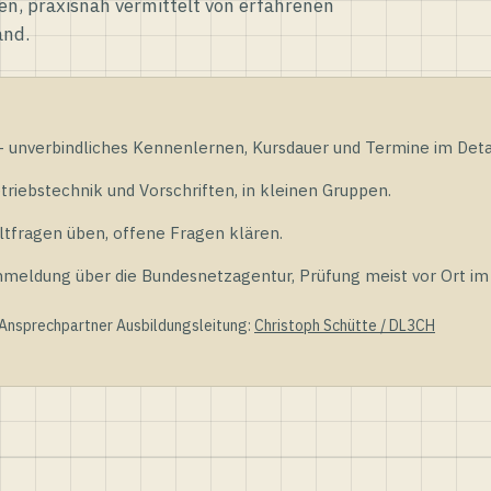
en, praxisnah vermittelt von erfahrenen
and.
unverbindliches Kennenlernen, Kursdauer und Termine im Detai
riebstechnik und Vorschriften, in kleinen Gruppen.
tfragen üben, offene Fragen klären.
ldung über die Bundesnetzagentur, Prüfung meist vor Ort im D
 Ansprechpartner Ausbildungsleitung:
Christoph Schütte / DL3CH