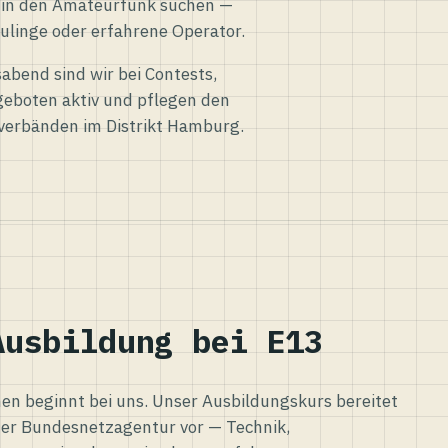
eg in den Amateurfunk suchen —
ulinge oder erfahrene Operator.
abend sind wir bei Contests,
eboten aktiv und pflegen den
verbänden im Distrikt Hamburg.
Ausbildung bei E13
n beginnt bei uns. Unser Ausbildungskurs bereitet
er Bundesnetzagentur vor — Technik,