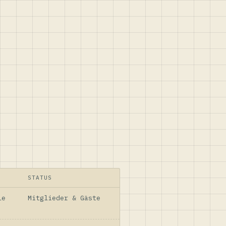
STATUS
le
Mitglieder & Gäste