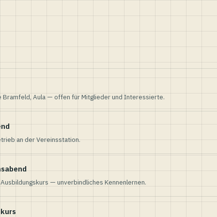
e Bramfeld, Aula — offen für Mitglieder und Interessierte.
end
trieb an der Vereinsstation.
nsabend
n Ausbildungskurs — unverbindliches Kennenlernen.
skurs