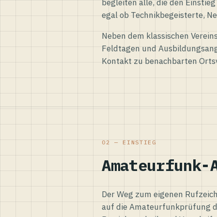
begleiten alle, die den Einsti
egal ob Technikbegeisterte, Ne
Neben dem klassischen Vereins
Feldtagen und Ausbildungsang
Kontakt zu benachbarten Orts
02 — EINSTIEG
Amateurfunk-
Der Weg zum eigenen Rufzeiche
auf die Amateurfunkprüfung d