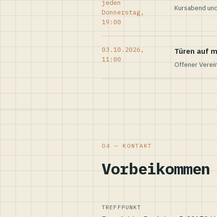
jeden
Kursabend und
Donnerstag,
19:00
03.10.2026,
Türen auf m
11:00
Offener Verei
04 — KONTAKT
Vorbeikommen
TREFFPUNKT