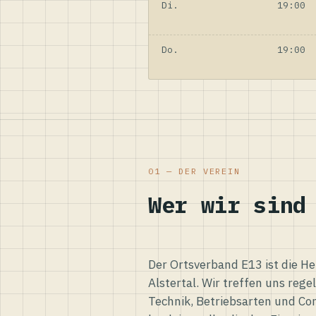
Di.
19:00
Do.
19:00
01 — DER VEREIN
Wer wir sind
Der Ortsverband E13 ist die H
Alstertal. Wir treffen uns reg
Technik, Betriebsarten und Co