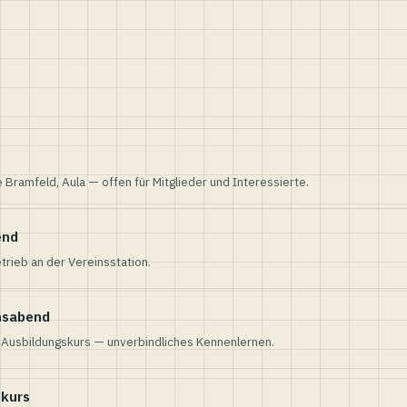
e Bramfeld, Aula — offen für Mitglieder und Interessierte.
end
trieb an der Vereinsstation.
nsabend
n Ausbildungskurs — unverbindliches Kennenlernen.
skurs