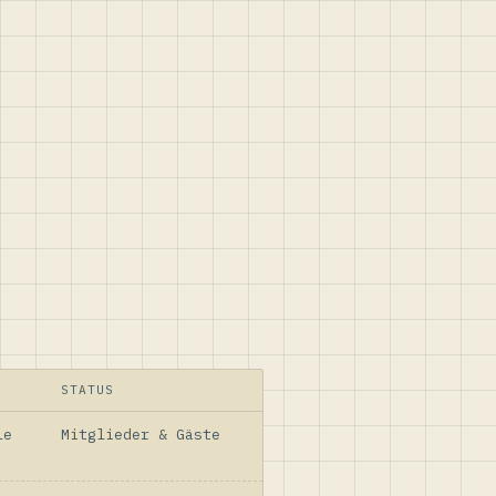
STATUS
le
Mitglieder & Gäste