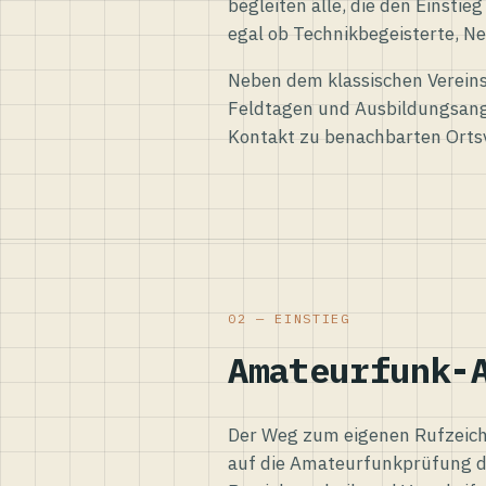
begleiten alle, die den Einsti
egal ob Technikbegeisterte, Ne
Neben dem klassischen Vereins
Feldtagen und Ausbildungsang
Kontakt zu benachbarten Orts
02 — EINSTIEG
Amateurfunk-
Der Weg zum eigenen Rufzeiche
auf die Amateurfunkprüfung d