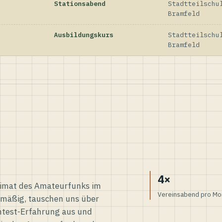
Stationsabend
Stadtteilschu
Bramfeld
Ausbildungskurs
Stadtteilschu
Bramfeld
4×
eimat des Amateurfunks im
Vereinsabend pro Mo
elmäßig, tauschen uns über
ntest-Erfahrung aus und