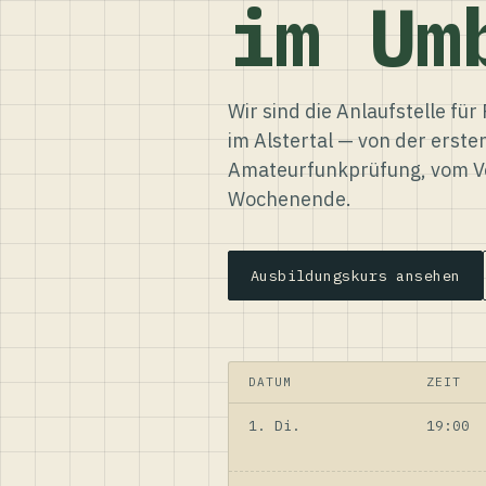
im Um
Wir sind die Anlaufstelle f
im Alstertal — von der erste
Amateurfunkprüfung, vom Ve
Wochenende.
Ausbildungskurs ansehen
DATUM
ZEIT
1. Di.
19:00