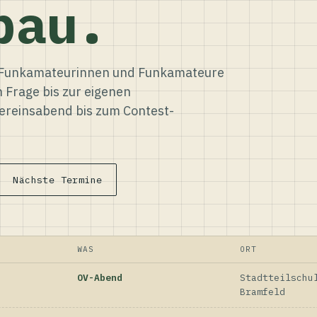
bau.
ür Funkamateurinnen und Funkamateure
n Frage bis zur eigenen
reinsabend bis zum Contest-
Nächste Termine
WAS
ORT
OV-Abend
Stadtteilschu
Bramfeld