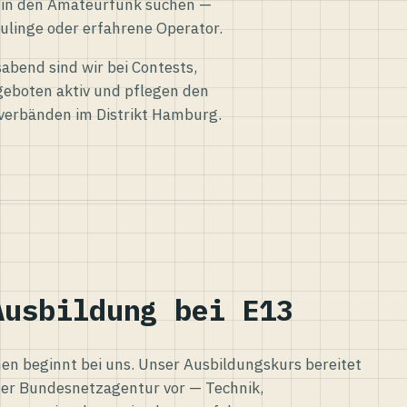
eg in den Amateurfunk suchen —
ulinge oder erfahrene Operator.
abend sind wir bei Contests,
eboten aktiv und pflegen den
verbänden im Distrikt Hamburg.
Ausbildung bei E13
n beginnt bei uns. Unser Ausbildungskurs bereitet
er Bundesnetzagentur vor — Technik,