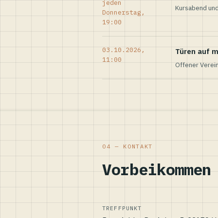
jeden
Kursabend und
Donnerstag,
19:00
03.10.2026,
Türen auf m
11:00
Offener Verei
04 — KONTAKT
Vorbeikommen
TREFFPUNKT