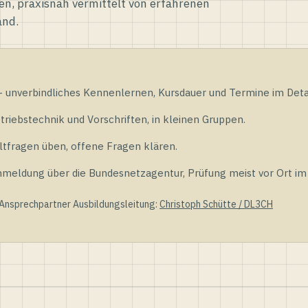
en, praxisnah vermittelt von erfahrenen
and.
unverbindliches Kennenlernen, Kursdauer und Termine im Detai
riebstechnik und Vorschriften, in kleinen Gruppen.
tfragen üben, offene Fragen klären.
ldung über die Bundesnetzagentur, Prüfung meist vor Ort im D
 Ansprechpartner Ausbildungsleitung:
Christoph Schütte / DL3CH