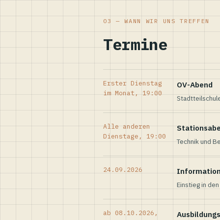
03 — WANN WIR UNS TREFFEN
Termine
Erster Dienstag
OV-Abend
im Monat, 19:00
Stadtteilschul
Alle anderen
Stationsab
Dienstage, 19:00
Technik und Be
24.09.2026
Informatio
Einstieg in de
ab 08.10.2026,
Ausbildung