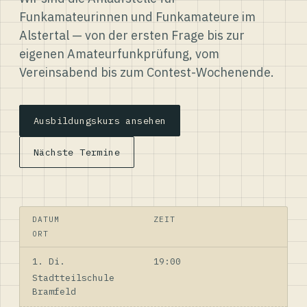
Funkamateurinnen und Funkamateure im
Alstertal — von der ersten Frage bis zur
eigenen Amateurfunkprüfung, vom
Vereinsabend bis zum Contest-Wochenende.
Ausbildungskurs ansehen
Nächste Termine
DATUM
ZEIT
ORT
1. Di.
19:00
Stadtteilschule
Bramfeld