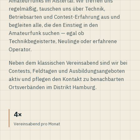
Amateurfunks im Alstertal. Wir treffen uns
regelmäßig, tauschen uns über Technik,
Betriebsarten und Contest-Erfahrung aus und
begleiten alle, die den Einstieg in den
Amateurfunk suchen — egal ob
Technikbegeisterte, Neulinge oder erfahrene
Operator.
Neben dem klassischen Vereinsabend sind wir bei
Contests, Feldtagen und Ausbildungsangeboten
aktiv und pflegen den Kontakt zu benachbarten
Ortsverbänden im Distrikt Hamburg.
4×
Vereinsabend pro Monat