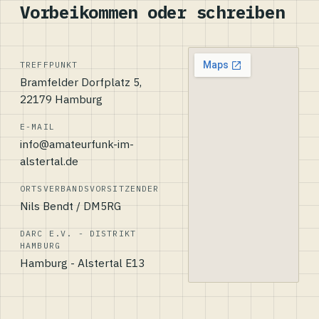
Vorbeikommen oder schreiben
TREFFPUNKT
Bramfelder Dorfplatz 5,
22179 Hamburg
E-MAIL
info@amateurfunk-im-
alstertal.de
ORTSVERBANDSVORSITZENDER
Nils Bendt / DM5RG
DARC E.V. - DISTRIKT
HAMBURG
Hamburg - Alstertal E13