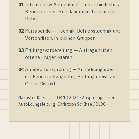
01
Infoabend & Anmeldung — unverbindliches
Kennenlernen, Kursdauer und Termine im
Detail.
02
Kursabende — Technik, Betriebstechnik und
Vorschriften, in kleinen Gruppen.
03
Prüfungsvorbereitung — Altfragen üben,
offene Fragen klären.
04
Amateurfunkprüfung — Anmeldung über
die Bundesnetzagentur, Prüfung meist vor
Ort im Distrikt.
Nächster Kursstart: 08.10.2026 · Ansprechpartner
Ausbildungsleitung:
Christoph Schütte / DL3CH