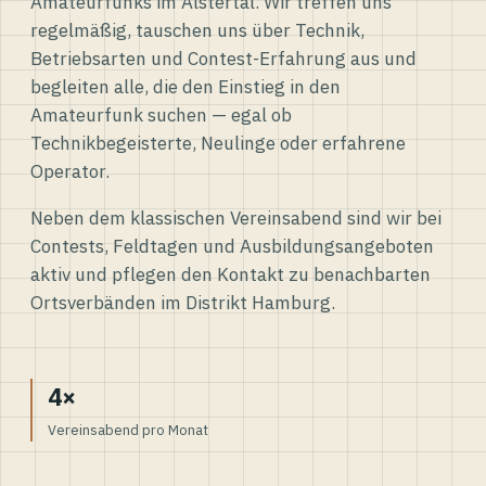
Amateurfunks im Alstertal. Wir treffen uns
regelmäßig, tauschen uns über Technik,
Betriebsarten und Contest-Erfahrung aus und
begleiten alle, die den Einstieg in den
Amateurfunk suchen — egal ob
Technikbegeisterte, Neulinge oder erfahrene
Operator.
Neben dem klassischen Vereinsabend sind wir bei
Contests, Feldtagen und Ausbildungsangeboten
aktiv und pflegen den Kontakt zu benachbarten
Ortsverbänden im Distrikt Hamburg.
4×
Vereinsabend pro Monat