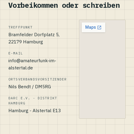
Vorbeikommen oder schreiben
TREFFPUNKT
Bramfelder Dorfplatz 5,
22179 Hamburg
E-MAIL
info@amateurfunk-im-
alstertal.de
ORTSVERBANDSVORSITZENDER
Nils Bendt / DM5RG
DARC E.V. - DISTRIKT
HAMBURG
Hamburg - Alstertal E13