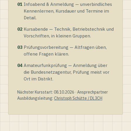
01
Infoabend & Anmeldung — unverbindliches
Kennenlernen, Kursdauer und Termine im
Detail.
02
Kursabende — Technik, Betriebstechnik und
Vorschriften, in kleinen Gruppen.
03
Prüfungsvorbereitung — Altfragen üben,
offene Fragen klären.
04
Amateurfunkprüfung — Anmeldung über
die Bundesnetzagentur, Prüfung meist vor
Ort im Distrikt.
Nächster Kursstart: 08.10.2026 · Ansprechpartner
Ausbildungsleitung:
Christoph Schütte / DL3CH