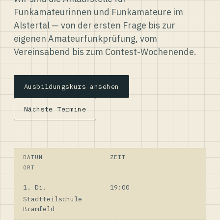
Funkamateurinnen und Funkamateure im
Alstertal — von der ersten Frage bis zur
eigenen Amateurfunkprüfung, vom
Vereinsabend bis zum Contest-Wochenende.
Ausbildungskurs ansehen
Nächste Termine
DATUM
ZEIT
ORT
1. Di.
19:00
Stadtteilschule
Bramfeld